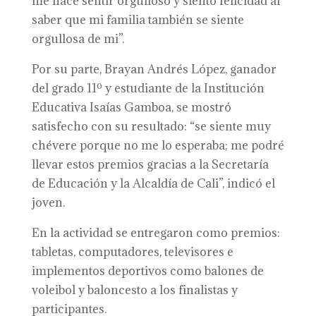
me hace sentir orgulloso y siento felicidad al
saber que mi familia también se siente
orgullosa de mi”.
Por su parte, Brayan Andrés López, ganador
del grado 11º y estudiante de la Institución
Educativa Isaías Gamboa, se mostró
satisfecho con su resultado: “se siente muy
chévere porque no me lo esperaba; me podré
llevar estos premios gracias a la Secretaría
de Educación y la Alcaldía de Cali”, indicó el
joven.
En la actividad se entregaron como premios:
tabletas, computadores, televisores e
implementos deportivos como balones de
voleibol y baloncesto a los finalistas y
participantes.