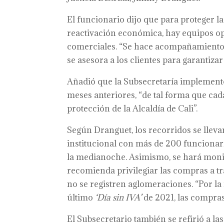
El funcionario dijo que para proteger la
reactivación económica, hay equipos op
comerciales. “Se hace acompañamiento, 
se asesora a los clientes para garantiza
Añadió que la Subsecretaría implementó
meses anteriores, “de tal forma que cad
protección de la Alcaldía de Cali”.
Según Dranguet, los recorridos se lleva
institucional con más de 200 funcionar
la medianoche. Asimismo, se hará monit
recomienda privilegiar las compras a tra
no se registren aglomeraciones. “Por l
último
‘Día sin IVA’
de 2021, las compras 
El Subsecretario también se refirió a l