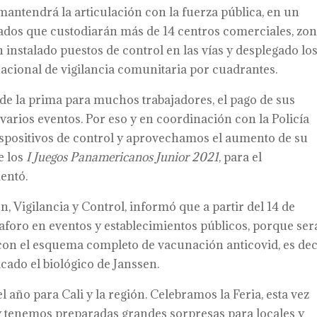
 mantendrá la articulación con la fuerza pública, en un
ados que custodiarán más de 14 centros comerciales, zo
 instalado puestos de control en las vías y desplegado lo
acional de vigilancia comunitaria por cuadrantes.
 de la prima para muchos trabajadores, el pago de sus
varios eventos. Por eso y en coordinación con la Policía
positivos de control y aprovechamos el aumento de su
e los
I Juegos Panamericanos Junior 2021
, para el
entó.
n, Vigilancia y Control, informó que a partir del 14 de
aforo en eventos y establecimientos públicos, porque ser
 con el esquema completo de vacunación anticovid, es dec
cado el biológico de Janssen.
año para Cali y la región. Celebramos la Feria, esta vez
 y tenemos preparadas grandes sorpresas para locales y