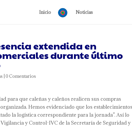
Inicio
Noticias
esencia extendida en
omerciales durante último
o
as
|
0 Comentarios
ad para que caleñas y caleños realicen sus compras
organizada. Hemos evidenciado que los establecimiento
do la logística correspondiente para la jornada”. Así lo
 Vigilancia y Control-IVC de la Secretaría de Seguridad y