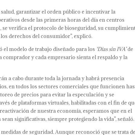
 salud, garantizar el orden público e incentivar la
erativos desde las primeras horas del día en centros
se verifica el protocolo de bioseguridad, su cumplimien
r los derechos del consumidor”, explicó.
 el modelo de trabajo diseñado para los
‘Días sin IVA’
de
a comprador y cada empresario sienta el respaldo y la
rán a cabo durante toda la jornada y habrá presencia
ios, en todos los sectores comerciales que funcionen has
oreo de precios para evitar la especulación y se
vés de plataformas virtuales, habilitadas con el fin de qu
a reactivación de nuestra economía, esperamos que en el
sean significativas, siempre protegiendo la vida”, señaló.
as medidas de seguridad. Aunque reconoció que se trata d