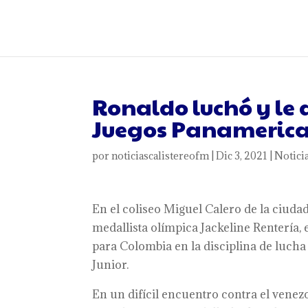
Ronaldo luchó y le 
Juegos Panamerica
por
noticiascalistereofm
|
Dic 3, 2021
|
Notici
En el coliseo Miguel Calero de la ciudad 
medallista olímpica Jackeline Rentería,
para Colombia en la disciplina de lucha
Junior.
En un difícil encuentro contra el venez