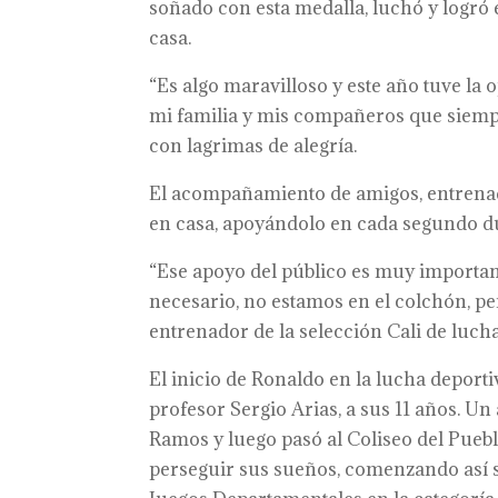
soñado con esta medalla, luchó y logró e
casa.
“Es algo maravilloso y este año tuve la
mi familia y mis compañeros que siem
con lagrimas de alegría.
El acompañamiento de amigos, entrenado
en casa, apoyándolo en cada segundo du
“Ese apoyo del público es muy important
necesario, no estamos en el colchón, p
entrenador de la selección Cali de luch
El inicio de Ronaldo en la lucha deport
profesor Sergio Arias, a sus 11 años. U
Ramos y luego pasó al Coliseo del Pueb
perseguir sus sueños, comenzando así s