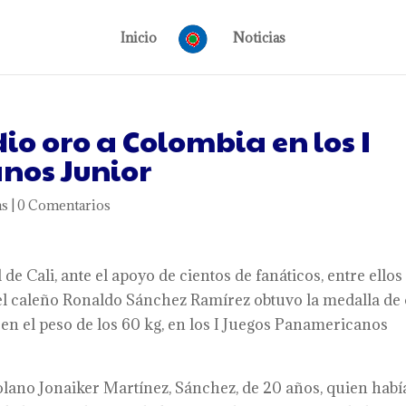
Inicio
Noticias
dio oro a Colombia en los I
nos Junior
as
|
0 Comentarios
de Cali, ante el apoyo de cientos de fanáticos, entre ellos 
 el caleño Ronaldo Sánchez Ramírez obtuvo la medalla de
 en el peso de los 60 kg, en los I Juegos Panamericanos
olano Jonaiker Martínez, Sánchez, de 20 años, quien habí