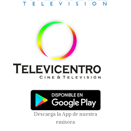
Descarga la App de nuestra
emisora