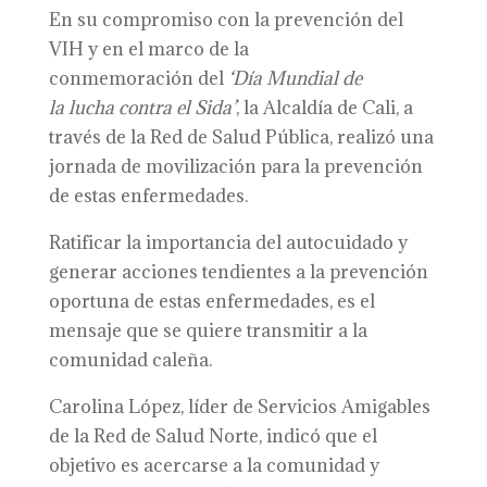
En su compromiso con la prevención del
VIH y en el marco de la
conmemoración del
‘D
ía
M
undial de
la
l
ucha
c
ontra el S
ida
’
, la Alcaldía de Cali, a
través de la Red de Salud Pública, realizó una
jornada de movilización para la prevención
de estas enfermedades.
Ratificar la importancia del autocuidado y
generar acciones tendientes a la prevención
oportuna de estas enfermedades, es el
mensaje que se quiere transmitir a la
comunidad caleña.
Carolina López, líder de Servicios Amigables
de la Red de Salud Norte, indicó que el
objetivo es acercarse a la comunidad y