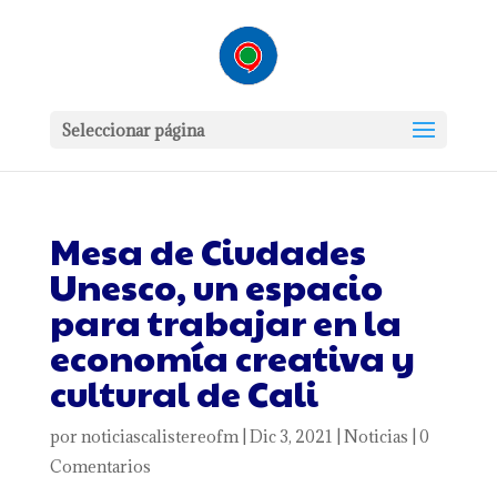
Seleccionar página
Mesa de Ciudades
Unesco, un espacio
para trabajar en la
economía creativa y
cultural de Cali
por
noticiascalistereofm
|
Dic 3, 2021
|
Noticias
|
0
Comentarios