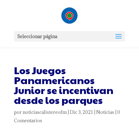
Seleccionar página
Los Juegos
Panamericanos
Junior se incentivan
desde los parques
por
noticiascalistereofm
|
Dic 3, 2021
|
Noticias
|
0
Comentarios