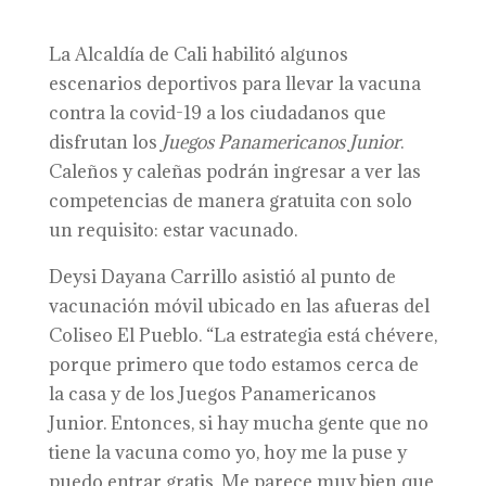
La Alcaldía de Cali habilitó algunos
escenarios deportivos para llevar la vacuna
contra la covid-19 a los ciudadanos que
disfrutan los
Juegos Panamericanos Junior
.
Caleños y caleñas podrán ingresar a ver las
competencias de manera gratuita con solo
un requisito: estar vacunado.
Deysi Dayana Carrillo asistió al punto de
vacunación móvil ubicado en las afueras del
Coliseo El Pueblo. “La estrategia está chévere,
porque primero que todo estamos cerca de
la casa y de los Juegos Panamericanos
Junior. Entonces, si hay mucha gente que no
tiene la vacuna como yo, hoy me la puse y
puedo entrar gratis. Me parece muy bien que