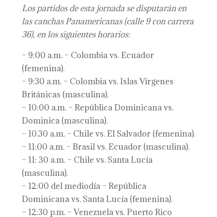
Los partidos de esta jornada se disputarán en
las canchas Panamericanas
(
calle 9 con carrera
36
), en los siguientes horarios:
– 9:00 a.m. – Colombia vs. Ecuador
(femenina).
– 9:30 a.m. – Colombia vs. Islas Vírgenes
Británicas (masculina).
– 10:00 a.m. – República Dominicana vs.
Dominica (masculina).
– 10.30 a.m. – Chile vs. El Salvador (femenina).
– 11:00 a.m. – Brasil vs. Ecuador (masculina).
– 11: 30 a.m. – Chile vs. Santa Lucía
(masculina).
– 12:00 del mediodía – República
Dominicana vs. Santa Lucía (femenina).
– 12:30 p.m. – Venezuela vs. Puerto Rico