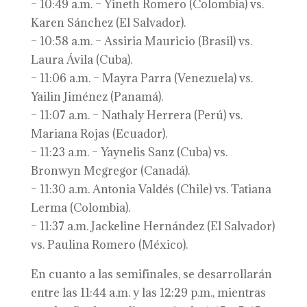
– 10:49 a.m. – Yineth Romero (Colombia) vs.
Karen Sánchez (El Salvador).
– 10:58 a.m. – Assiria Mauricio (Brasil) vs.
Laura Ávila (Cuba).
– 11:06 a.m. – Mayra Parra (Venezuela) vs.
Yailin Jiménez (Panamá).
– 11:07 a.m. – Nathaly Herrera (Perú) vs.
Mariana Rojas (Ecuador).
– 11:23 a.m. – Yaynelis Sanz (Cuba) vs.
Bronwyn Mcgregor (Canadá).
– 11:30 a.m. Antonia Valdés (Chile) vs. Tatiana
Lerma (Colombia).
– 11:37 a.m. Jackeline Hernández (El Salvador)
vs. Paulina Romero (México).
En cuanto a las semifinales, se desarrollarán
entre las 11:44 a.m. y las 12:29 p.m., mientras