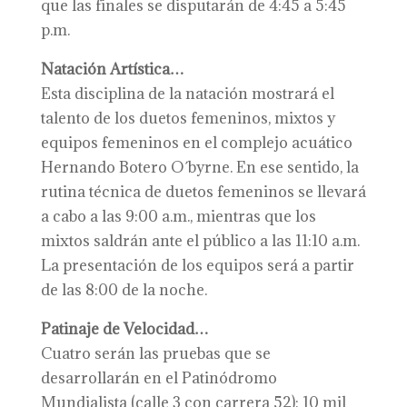
que las finales se disputarán de 4:45 a 5:45
p.m.
Natación Artística…
Esta disciplina de la natación mostrará el
talento de los duetos femeninos, mixtos y
equipos femeninos en el complejo acuático
Hernando Botero O´byrne. En ese sentido, la
rutina técnica de duetos femeninos se llevará
a cabo a las 9:00 a.m., mientras que los
mixtos saldrán ante el público a las 11:10 a.m.
La presentación de los equipos será a partir
de las 8:00 de la noche.
Patinaje de Velocidad…
Cuatro serán las pruebas que se
desarrollarán en el Patinódromo
Mundialista (calle 3 con carrera 52): 10 mil