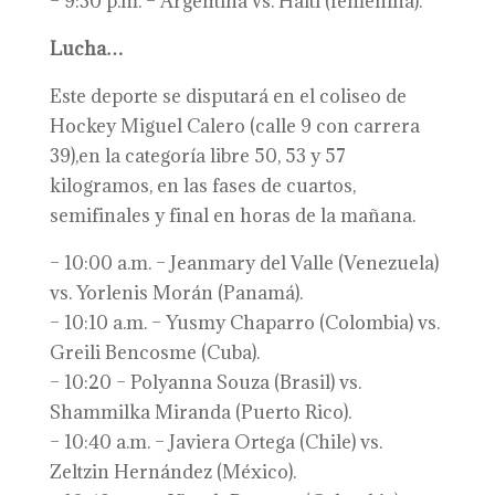
– 9:30 p.m. – Argentina vs. Haití (femenina).
Lucha…
Este deporte se disputará en el coliseo de
Hockey Miguel Calero (calle 9 con carrera
39),en la categoría libre 50, 53 y 57
kilogramos, en las fases de cuartos,
semifinales y final en horas de la mañana.
– 10:00 a.m. – Jeanmary del Valle (Venezuela)
vs. Yorlenis Morán (Panamá).
– 10:10 a.m. – Yusmy Chaparro (Colombia) vs.
Greili Bencosme (Cuba).
– 10:20 – Polyanna Souza (Brasil) vs.
Shammilka Miranda (Puerto Rico).
– 10:40 a.m. – Javiera Ortega (Chile) vs.
Zeltzin Hernández (México).