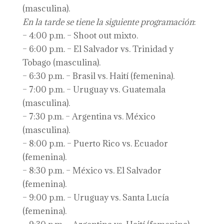
(masculina).
En la tarde se tiene
la siguiente
programa
ción
:
– 4:00 p.m. – Shoot out mixto.
– 6:00 p.m. – El Salvador vs. Trinidad y
Tobago (masculina).
– 6:30 p.m. – Brasil vs. Haití (femenina).
– 7:00 p.m. – Uruguay vs. Guatemala
(masculina).
– 7:30 p.m. – Argentina vs. México
(masculina).
– 8:00 p.m. – Puerto Rico vs. Ecuador
(femenina).
– 8:30 p.m. – México vs. El Salvador
(femenina).
– 9:00 p.m. – Uruguay vs. Santa Lucía
(femenina).