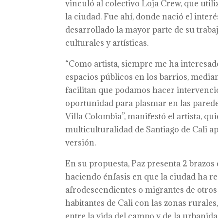
vinculó al colectivo Loja Crew, que ut
la ciudad. Fue ahí, donde nació el interé
desarrollado la mayor parte de su traba
culturales y artísticas.
“Como artista, siempre me ha interesado
espacios públicos en los barrios, media
facilitan que podamos hacer intervencio
oportunidad para plasmar en las parede
Villa Colombia”, manifestó el artista, q
multiculturalidad de Santiago de Cali ap
versión.
En su propuesta, Paz presenta 2 brazos 
haciendo énfasis en que la ciudad ha re
afrodescendientes o migrantes de otros p
habitantes de Cali con las zonas rurales,
entre la vida del campo y de la urbani