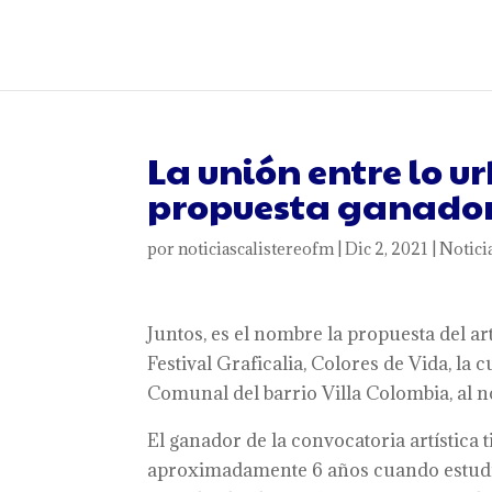
La unión entre lo ur
propuesta ganadora
por
noticiascalistereofm
|
Dic 2, 2021
|
Notici
Juntos, es el nombre la propuesta del ar
Festival Graficalia, Colores de Vida, la
Comunal del barrio Villa Colombia, al no
El ganador de la convocatoria artística 
aproximadamente 6 años cuando estudiab