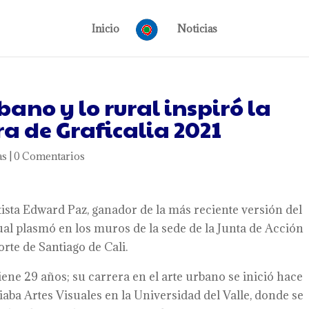
Inicio
Noticias
bano y lo rural inspiró la
 de Graficalia 2021
as
|
0 Comentarios
tista Edward Paz, ganador de la más reciente versión del
 cual plasmó en los muros de la sede de la Junta de Acción
rte de Santiago de Cali.
tiene 29 años; su carrera en el arte urbano se inició hace
a Artes Visuales en la Universidad del Valle, donde se