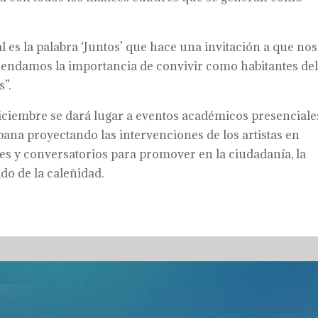
al es la palabra ‘Juntos’ que hace una invitación a que nos
prendamos la importancia de convivir como habitantes de
”.
diciembre se dará lugar a eventos académicos presenciale
bana proyectando las intervenciones de los artistas en
eres y conversatorios para promover en la ciudadanía, la
do de la caleñidad.