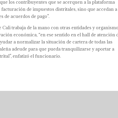
e que los contribuyentes que se acerquen a la plataforma
facturación de impuestos distritales, sino que accedan a
es de acuerdos de pago”.
Cali trabaja de la mano con otras entidades y organism
vación económica, “en ese sentido en el hall de atención 
yudar a normalizar la situación de cartera de todas las
leña adeude para que pueda tranquilizarse y aportar a
ital”, enfatizó el funcionario.