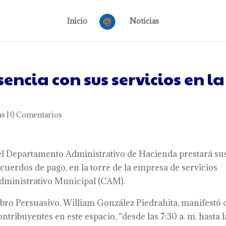
Inicio
Noticias
ncia con sus servicios en la
as
|
0 Comentarios
 el Departamento Administrativo de Hacienda prestará su
acuerdos de pago, en la torre de la empresa de servicios
Administrativo Municipal (CAM).
 Cobro Persuasivo, William González Piedrahita, manifestó
ntribuyentes en este espacio, “desde las 7:30 a. m. hasta l