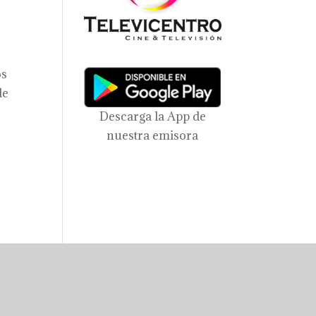
os
de
Descarga la App de
nuestra emisora