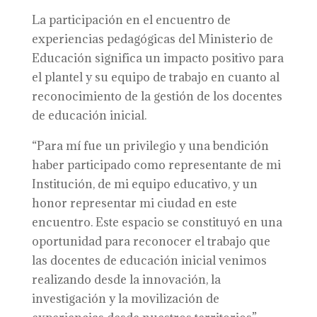
La participación en el encuentro de
experiencias pedagógicas del Ministerio de
Educación significa un impacto positivo para
el plantel y su equipo de trabajo en cuanto al
reconocimiento de la gestión de los docentes
de educación inicial.
“Para mí fue un privilegio y una bendición
haber participado como representante de mi
Institución, de mi equipo educativo, y un
honor representar mi ciudad en este
encuentro. Este espacio se constituyó en una
oportunidad para reconocer el trabajo que
las docentes de educación inicial venimos
realizando desde la innovación, la
investigación y la movilización de