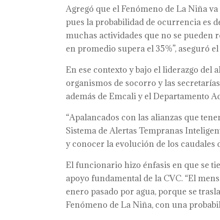
Agregó que el Fenómeno de La Niña va a
pues la probabilidad de ocurrencia es 
muchas actividades que no se pueden re
en promedio supera el 35%”, aseguró el
En ese contexto y bajo el liderazgo del 
organismos de socorro y las secretarías
además de Emcali y el Departamento A
“Apalancados con las alianzas que tene
Sistema de Alertas Tempranas Inteligen
y conocer la evolución de los caudales
El funcionario hizo énfasis en que se 
apoyo fundamental de la CVC. “El mensa
enero pasado por agua, porque se trasl
Fenómeno de La Niña, con una probabili