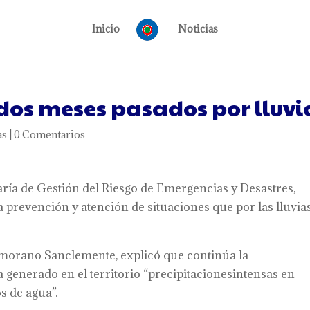
Inicio
Noticias
dos meses pasados por lluvi
as
|
0 Comentarios
etaría de Gestión del Riesgo de Emergencias y Desastres,
 prevención y atención de situaciones que por las lluvia
Zamorano Sanclemente, explicó que continúa la
a generado en el territorio “precipitacionesintensas en
s de agua”.