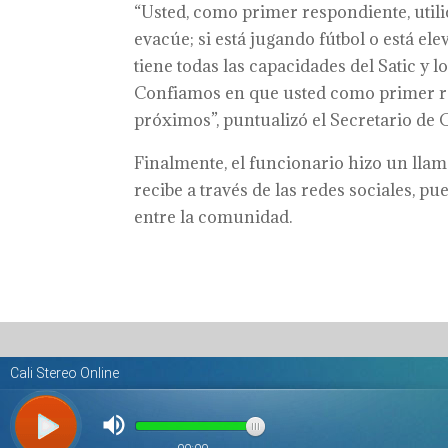
“Usted, como primer respondiente, utili
evacúe; si está jugando fútbol o está e
tiene todas las capacidades del Satic y 
Confiamos en que usted como primer re
próximos”, puntualizó el Secretario de G
Finalmente, el funcionario hizo un lla
recibe a través de las redes sociales, 
entre la comunidad.