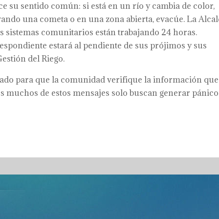
ce su sentido común: si está en un río y cambia de color,
levando una cometa o en una zona abierta, evacúe. La Alcal
los sistemas comunitarios están trabajando 24 horas.
spondiente estará al pendiente de sus prójimos y sus
estión del Riego.
mado para que la comunidad verifique la información que
pues muchos de estos mensajes solo buscan generar pánico