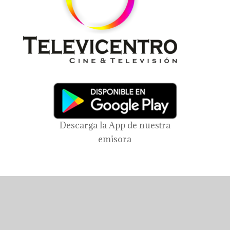
Descarga la App de nuestra
emisora