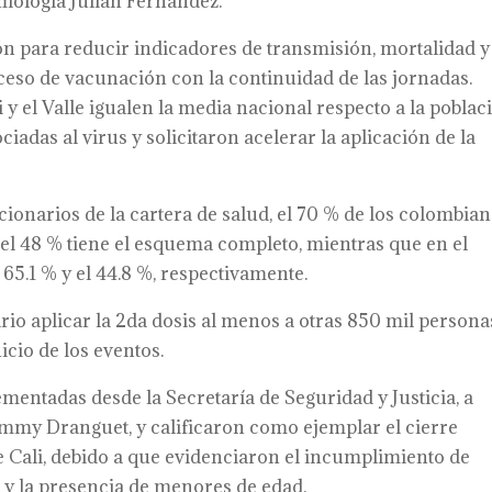
iología Julián Fernández.
ón para reducir indicadores de transmisión, mortalidad y
oceso de vacunación con la continuidad de las jornadas.
 el Valle igualen la media nacional respecto a la poblac
iadas al virus y solicitaron acelerar la aplicación de la
ionarios de la cartera de salud, el 70 % de los colombia
 y el 48 % tiene el esquema completo, mientras que en el
65.1 % y el 44.8 %, respectivamente.
rio aplicar la 2da dosis al menos a otras 850 mil persona
icio de los eventos.
ementadas desde la Secretaría de Seguridad y Justicia, a
immy Dranguet, y calificaron como ejemplar el cierre
e Cali, debido a que evidenciaron el incumplimiento de
o y la presencia de menores de edad.