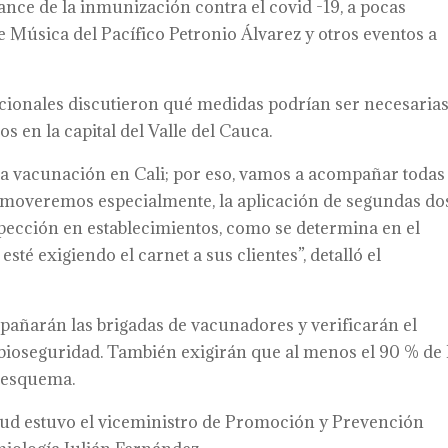
nce de la inmunización contra el covid -19, a pocas
 de Música del Pacífico Petronio Álvarez y otros eventos a
acionales discutieron qué medidas podrían ser necesaria
s en la capital del Valle del Cauca.
 vacunación en Cali; por eso, vamos a acompañar todas 
romoveremos especialmente, la aplicación de segundas dos
ección en establecimientos, como se determina en el
sté exigiendo el carnet a sus clientes”, detalló el
añarán las brigadas de vacunadores y verificarán el
 bioseguridad. También exigirán que al menos el 90 % de 
 esquema.
lud estuvo el viceministro de Promoción y Prevención