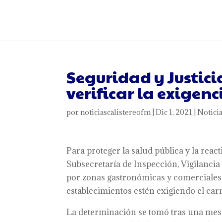
Seguridad y Justici
verificar la exigen
por
noticiascalistereofm
|
Dic 1, 2021
|
Notici
Para proteger la salud pública y la react
Subsecretaría de Inspección, Vigilancia 
por zonas gastronómicas y comerciales d
establecimientos estén exigiendo el ca
La determinación se tomó tras una mesa 