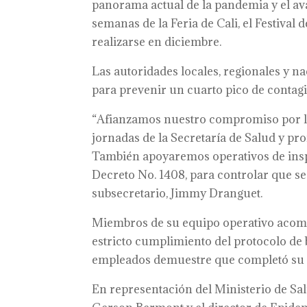
panorama actual de la pandemia y el ava
semanas de la Feria de Cali, el Festival
realizarse en diciembre.
Las autoridades locales, regionales y n
para prevenir un cuarto pico de contagio
“Afianzamos nuestro compromiso por la
jornadas de la Secretaría de Salud y p
También apoyaremos operativos de insp
Decreto No. 1408, para controlar que se e
subsecretario, Jimmy Dranguet.
Miembros de su equipo operativo acomp
estricto cumplimiento del protocolo de
empleados demuestre que completó su
En representación del Ministerio de Sa