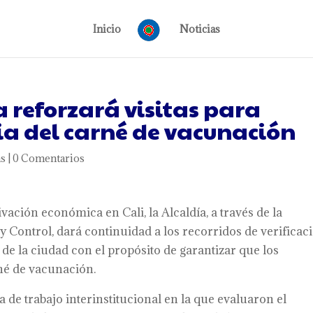
Inicio
Noticias
a reforzará visitas para
cia del carné de vacunación
as
|
0 Comentarios
ivación económica en Cali, la Alcaldía, a través de la
y Control, dará continuidad a los recorridos de verificac
e la ciudad con el propósito de garantizar que los
rné de vacunación.
de trabajo interinstitucional en la que evaluaron el