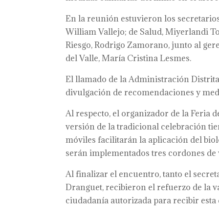
En la reunión estuvieron los secretarios
William Vallejo; de Salud, Miyerlandi T
Riesgo, Rodrigo Zamorano, junto al gere
del Valle, María Cristina Lesmes.
El llamado de la Administración Distrit
divulgación de recomendaciones y medid
Al respecto, el organizador de la Feria d
versión de la tradicional celebración 
móviles facilitarán la aplicación del bi
serán implementados tres cordones de v
Al finalizar el encuentro, tanto el secr
Dranguet, recibieron el refuerzo de la 
ciudadanía autorizada para recibir esta 