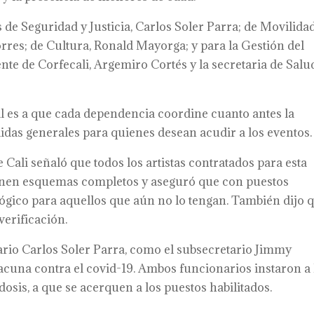
 de Seguridad y Justicia, Carlos Soler Parra; de Movilidad
orres; de Cultura, Ronald Mayorga; y para la Gestión del
nte de Corfecali, Argemiro Cortés y la secretaria de Salu
al es a que cada dependencia coordine cuanto antes la
as generales para quienes desean acudir a los eventos.
e Cali señaló que todos los artistas contratados para esta
tienen esquemas completos y aseguró que con puestos
ológico para aquellos que aún no lo tengan. También dijo 
erificación.
etario Carlos Soler Parra, como el subsecretario Jimmy
vacuna contra el covid-19. Ambos funcionarios instaron a 
dosis, a que se acerquen a los puestos habilitados.