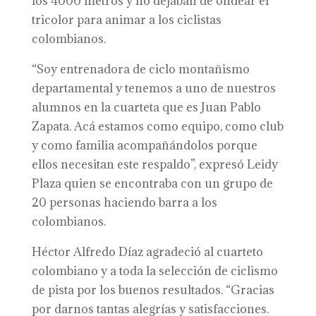
los 4000 metros y no dejaban de ondear el
tricolor para animar a los ciclistas
colombianos.
“Soy entrenadora de ciclo montañismo
departamental y tenemos a uno de nuestros
alumnos en la cuarteta que es Juan Pablo
Zapata. Acá estamos como equipo, como club
y como familia acompañándolos porque
ellos necesitan este respaldo”, expresó Leidy
Plaza quien se encontraba con un grupo de
20 personas haciendo barra a los
colombianos.
Héctor Alfredo Díaz agradeció al cuarteto
colombiano y a toda la selección de ciclismo
de pista por los buenos resultados. “Gracias
por darnos tantas alegrías y satisfacciones.