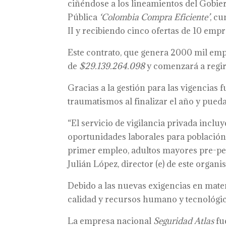
ciñéndose a los lineamientos del Gobie
Pública
‘Colombia Compra Eficiente’
, c
II y recibiendo cinco ofertas de 10 empr
Este contrato, que genera 2000 mil emp
de
$29.139.264.098
y comenzará a regir 
Gracias a la gestión para las vigencias 
traumatismos al finalizar el año y pue
“El servicio de vigilancia privada incl
oportunidades laborales para población
primer empleo, adultos mayores pre-pe
Julián López, director (e) de este organis
Debido a las nuevas exigencias en materi
calidad y recursos humano y tecnológic
La empresa nacional
Seguridad Atlas
fu