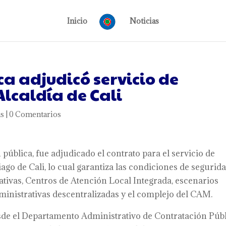
Inicio
Noticias
a adjudicó servicio de
Alcaldía de Cali
as
|
0 Comentarios
 pública, fue adjudicado el contrato para el servicio de
iago de Cali, lo cual garantiza las condiciones de segurid
cativas, Centros de Atención Local Integrada, escenarios
dministrativas descentralizadas y el complejo del CAM.
esde el Departamento Administrativo de Contratación Públ