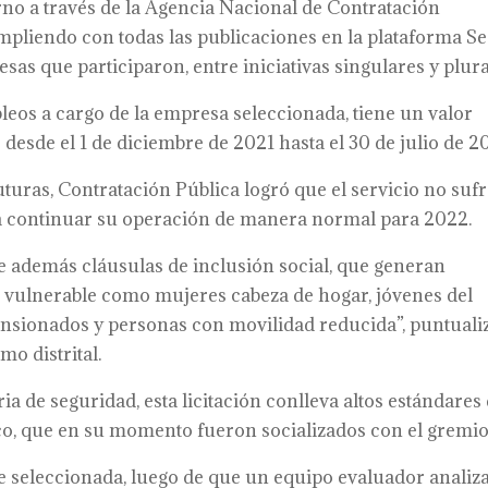
rno a través de la Agencia Nacional de Contratación
umpliendo con todas las publicaciones en la plataforma S
esas que participaron, entre iniciativas singulares y plura
leos a cargo de la empresa seleccionada, tiene un valor
desde el 1 de diciembre de 2021 hasta el 30 de julio de 2
futuras, Contratación Pública logró que el servicio no suf
da continuar su operación de manera normal para 2022.
uye además cláusulas de inclusión social, que generan
 vulnerable como mujeres cabeza de hogar, jóvenes del
nsionados y personas con movilidad reducida”, puntuali
mo distrital.
a de seguridad, esta licitación conlleva altos estándares
o, que en su momento fueron socializados con el gremio
e seleccionada, luego de que un equipo evaluador analiz