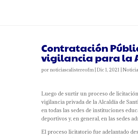
Contratación Públic
vigilancia para la 
por
noticiascalistereofm
|
Dic 1, 2021
|
Notici
Luego de surtir un proceso de licitación
vigilancia privada de la Alcaldía de Sant
en todas las sedes de instituciones edu
deportivos y, en general, en las sedes a
El proceso licitatorio fue adelantado d