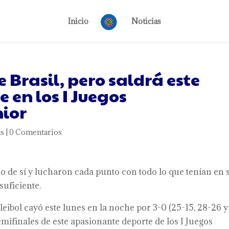
Inicio
Noticias
Brasil, pero saldrá este
 en los I Juegos
ior
as
|
0 Comentarios
o de sí y lucharon cada punto con todo lo que tenían en 
suficiente.
ibol cayó este lunes en la noche por 3-0 (25-15, 28-26 y
 semifinales de este apasionante deporte de los I Juegos