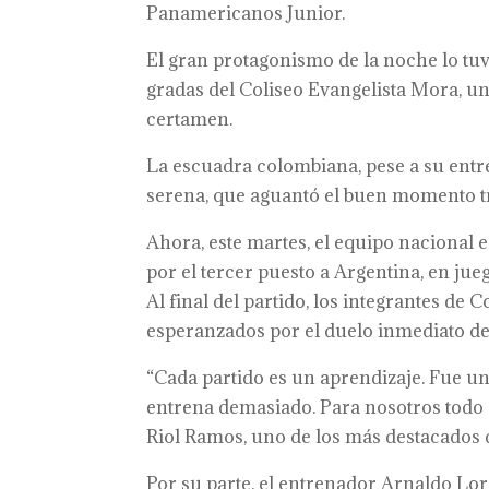
Panamericanos Junior.
El gran protagonismo de la noche lo tuv
gradas del Coliseo Evangelista Mora, u
certamen.
La escuadra colombiana, pese a su entre
serena, que aguantó el buen momento tri
Ahora, este martes, el equipo nacional 
por el tercer puesto a Argentina, en jueg
Al final del partido, los integrantes de
esperanzados por el duelo inmediato de
“Cada partido es un aprendizaje. Fue u
entrena demasiado. Para nosotros todo 
Riol Ramos, uno de los más destacados 
Por su parte, el entrenador Arnaldo Lor