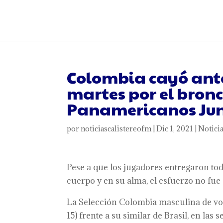
Colombia cayó ante 
martes por el bronce
Panamericanos Jun
por
noticiascalistereofm
|
Dic 1, 2021
|
Notici
Pese a que los jugadores entregaron tod
cuerpo y en su alma, el esfuerzo no fue 
La Selección Colombia masculina de vole
15) frente a su similar de Brasil, en las