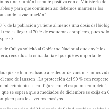
imos una reunión bastante positiva con el Ministerio de
stables y para que continúen así debemos mantener los
pulsando la vacunación”.
 % de la población ya tiene al menos una dosis del biológ
l reto es llegar al 70 % de esquemas completos, pues solo
Expresó
ía de Cali ya solicitó al Gobierno Nacional que envíe los
nera, recordó a la ciudadanía el porqué es importante
idad que se han realizado alrededor de vacunas anticovid 
el caso de Janssen-. La protección del 90 % con respecto
o fallecimiento, se configura con el esquema completo”,
 que se espera que a mediados de diciembre se exija en C
mpleto para los eventos masivos.