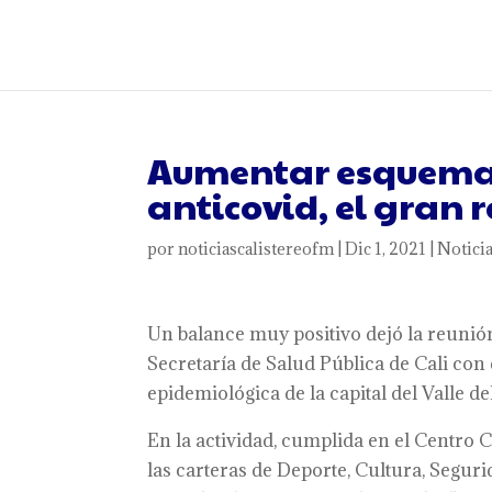
Aumentar esquemas
anticovid, el gran r
por
noticiascalistereofm
|
Dic 1, 2021
|
Notici
Un balance muy positivo dejó la reunión
Secretaría de Salud Pública de Cali con 
epidemiológica de la capital del Valle de
En la actividad, cumplida en el Centro C
las carteras de Deporte, Cultura, Segurid