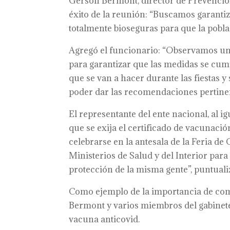
Gerson Bermont, director de Prevención
éxito de la reunión: “Buscamos garantiz
totalmente bioseguras para que la poblaci
Agregó el funcionario: “Observamos un t
para garantizar que las medidas se cump
que se van a hacer durante las fiestas 
poder dar las recomendaciones pertinen
El representante del ente nacional, al ig
que se exija el certificado de vacunaci
celebrarse en la antesala de la Feria de 
Ministerios de Salud y del Interior par
protección de la misma gente”, puntuali
Como ejemplo de la importancia de compl
Bermont y varios miembros del gabinete d
vacuna anticovid.