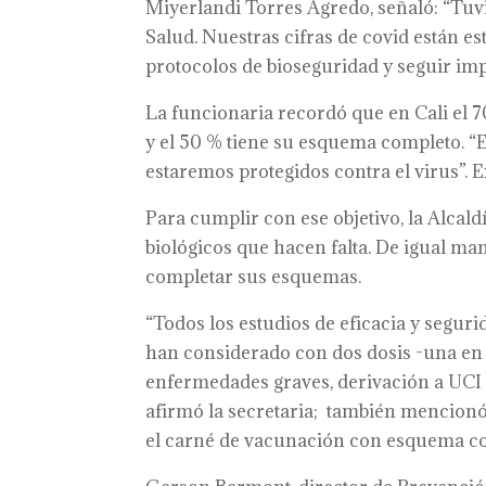
Miyerlandi Torres Agredo, señaló: “Tuv
Salud. Nuestras cifras de covid están e
protocolos de bioseguridad y seguir im
La funcionaria recordó que en Cali el 70
y el 50 % tiene su esquema completo. “E
estaremos protegidos contra el virus”. 
Para cumplir con ese objetivo, la Alcald
biológicos que hacen falta. De igual ma
completar sus esquemas.
“Todos los estudios de eficacia y segur
han considerado con dos dosis -una en 
enfermedades graves, derivación a UCI 
afirmó la secretaria; también mencionó
el carné de vacunación con esquema co