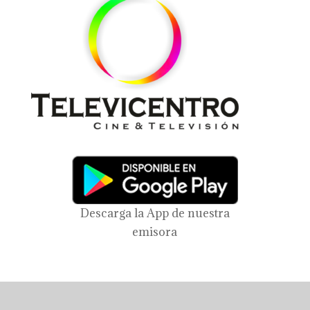
Descarga la App de nuestra
emisora