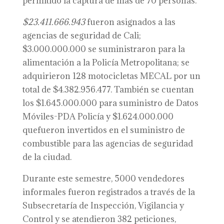
permitido la captura de más de 70 personas.
$23.411.666.943
fueron asignados a las
agencias de seguridad de Cali;
$3.000.000.000 se suministraron para la
alimentación a la Policía Metropolitana; se
adquirieron 128 motocicletas MECAL por un
total de $4.382.956.477. También se cuentan
los $1.645.000.000 para suministro de Datos
Móviles-PDA Policía y $1.624.000.000
quefueron invertidos en el suministro de
combustible para las agencias de seguridad
de la ciudad.
Durante este semestre, 5000 vendedores
informales fueron registrados a través de la
Subsecretaría de Inspección, Vigilancia y
Control y se atendieron 382 peticiones,