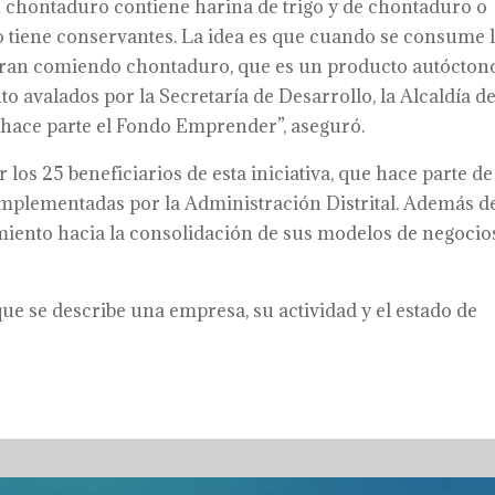
n chontaduro contiene harina de trigo y de chontaduro o
no tiene conservantes. La idea es que cuando se consume 
eran comiendo chontaduro, que es un producto autócton
 avalados por la Secretaría de Desarrollo, la Alcaldía d
l hace parte el Fondo Emprender”, aseguró.
los 25 beneficiarios de esta iniciativa, que hace parte de
implementadas por la Administración Distrital. Además d
miento hacia la consolidación de sus modelos de negocio
ue se describe una empresa, su actividad y el estado de