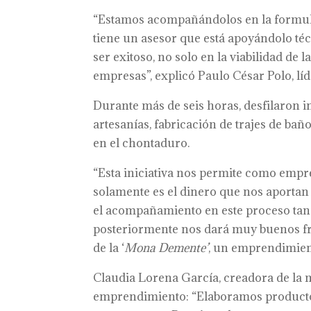
“Estamos acompañándolos en la formul
tiene un asesor que está apoyándolo té
ser exitoso, no solo en la viabilidad de
empresas”, explicó Paulo César Polo, l
Durante más de seis horas, desfilaron i
artesanías, fabricación de trajes de bañ
en el chontaduro.
“Esta iniciativa nos permite como empr
solamente es el dinero que nos aportan 
el acompañamiento en este proceso tan 
posteriormente nos dará muy buenos fr
de la ‘
Mona Demente’
, un emprendimient
Claudia Lorena García, creadora de la
emprendimiento: “Elaboramos producto