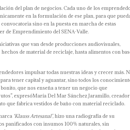
ación del plan de negocios. Cada uno de los emprended
cnicamente en la formulación de ese plan, para que pued
 la convocatoria sino en la puesta en marcha de estas
íder de Emprendimiento del SENA-Valle.
niciativas que van desde producciones audiovisuales,
o hechos de material de reciclaje, hasta alimentos con bas
endedores impulsar todas nuestras ideas y crecer más. 
para tener capital y aguantar, sino todos los conocimient
bonito, que nos enseña a tener un negocio que
utos”, expresóMaría Del Mar Sánchez Jaramillo, creado
o que fabrica vestidos de baño con material reciclado.
 marca
‘
Klauss Artesanal’
, hizo una radiografía de su
s panificados con insumos 100% naturales, sin