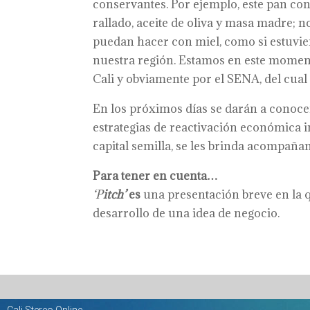
conservantes. Por ejemplo, este pan co
rallado, aceite de oliva y masa madre; 
puedan hacer con miel, como si estuvi
nuestra región. Estamos en este momento
Cali y obviamente por el SENA, del cua
En los próximos días se darán a conocer 
estrategias de reactivación económica 
capital semilla, se les brinda acompaña
Para tener en cuenta…
‘P
itch’
es
una presentación breve en la q
desarrollo de una idea de negocio.