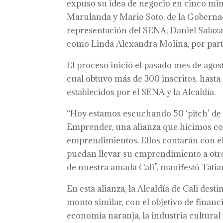
expuso su idea de negocio en cinco mi
Marulanda y Mario Soto, de la Gobernac
representación del SENA; Daniel Salazar
como Linda Alexandra Molina, por parte
El proceso inició el pasado mes de agost
cual obtuvo más de 300 inscritos, hasta
establecidos por el SENA y la Alcaldía.
“Hoy estamos escuchando 50 ‘pitch’ de
Emprender, una alianza que hicimos con 
emprendimientos. Ellos contarán con el 
puedan llevar su emprendimiento a otr
de nuestra amada Cali”, manifestó Tati
En esta alianza, la Alcaldía de Cali des
monto similar, con el objetivo de financ
economía naranja, la industria cultural 