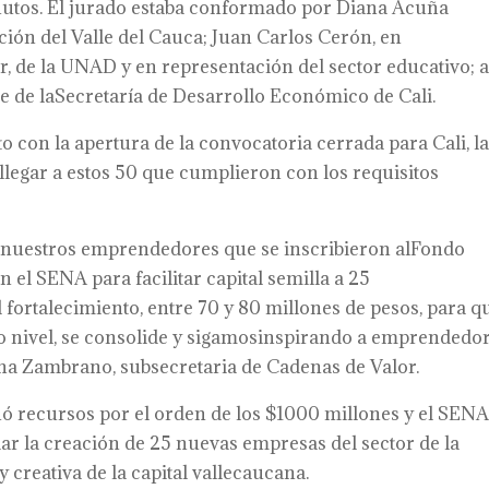
nutos. El jurado estaba conformado por Diana Acuña
ión del Valle del Cauca; Juan Carlos Cerón, en
, de la UNAD y en representación del sector educativo; a
 de laSecretaría de Desarrollo Económico de Cali.
o con la apertura de la convocatoria cerrada para Cali, l
 llegar a estos 50 que cumplieron con los requisitos
 nuestros emprendedores que se inscribieron alFondo
el SENA para facilitar capital semilla a 25
fortalecimiento, entre 70 y 80 millones de pesos, para q
o nivel, se consolide y sigamosinspirando a emprendedo
ana Zambrano, subsecretaria de Cadenas de Valor.
tinó recursos por el orden de los $1000 millones y el SEN
iar la creación de 25 nuevas empresas del sector de la
y creativa de la capital vallecaucana.