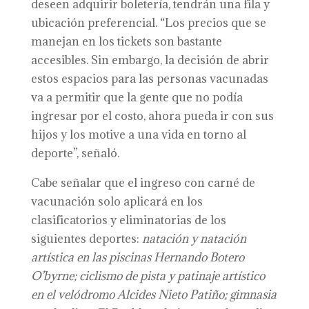
deseen adquirir boletería, tendrán una fila y
ubicación preferencial. “Los precios que se
manejan en los tickets son bastante
accesibles. Sin embargo, la decisión de abrir
estos espacios para las personas vacunadas
va a permitir que la gente que no podía
ingresar por el costo, ahora pueda ir con sus
hijos y los motive a una vida en torno al
deporte”, señaló.
Cabe señalar que el ingreso con carné de
vacunación solo aplicará en los
clasificatorios y eliminatorias de los
siguientes deportes:
n
atación y natación
artística en las
p
iscinas Hernando Botero
O’byrne; ciclismo de pista y patinaje artístico
en el
v
elódromo Alcides Nieto Patiño; gimnasia