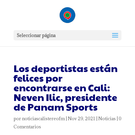
Seleccionar página
Los deportistas están
felices por
encontrarse en Cali:
Neven Ilic, presidente
de Panam Sports
por
noticiascalistereofm
|
Nov 29, 2021
|
Noticias
|
0
Comentarios