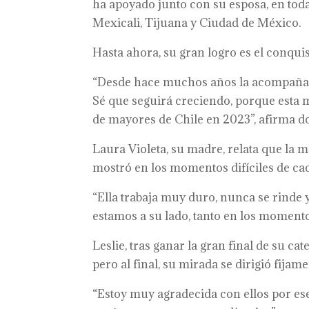
ha apoyado junto con su esposa, en tod
Mexicali, Tijuana y Ciudad de México.
Hasta ahora, su gran logro es el conqui
“Desde hace muchos años la acompañamo
Sé que seguirá creciendo, porque esta 
de mayores de Chile en 2023”, afirma d
Laura Violeta, su madre, relata que la 
mostró en los momentos difíciles de cad
“Ella trabaja muy duro, nunca se rinde 
estamos a su lado, tanto en los moment
Leslie, tras ganar la gran final de su c
pero al final, su mirada se dirigió fijam
“Estoy muy agradecida con ellos por es