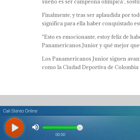
sueño es ser campeona olímpica”, sostu
Finalmente, y tras ser aplaudida por tod
significa para ella haber conquistado est
“Esto es emocionante, estoy feliz de ha
Panamericanos Junior y qué mejor que h
Los Panamericanos Junior siguen avanza
como la Ciudad Deportiva de Colombia 