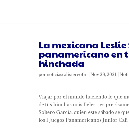
La mexicana Leslie 
panamericano en t
hinchada
por
noticiascalistereofm
|
Nov 29, 2021
|
Noti
Viajar por el mundo haciendo lo que más 
de tus hinchas más fieles., es precisame
Soltero García, quien este sábado se qu
los I Juegos Panamericanos Junior Cali-