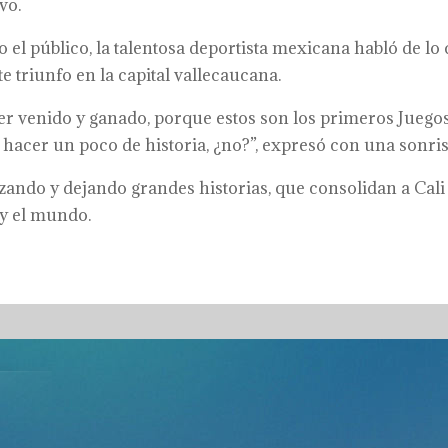
vo.
o el público, la talentosa deportista mexicana habló de lo
e triunfo en la capital vallecaucana.
ber venido y ganado, porque estos son los primeros Juego
acer un poco de historia, ¿no?”, expresó con una sonris
ndo y dejando grandes historias, que consolidan a Cali
y el mundo.