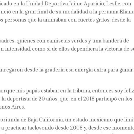
icado en la Unidad Deportiva Jaime Aparicio, Leslie, con
enció en la gran final de su modalidad a la peruana Elian
os personas que la animaban con fuertes gritos, desde la
s padres, quienes con camisetas verdes y una bandera de
n intensidad, como si de ellos dependiera la victoria de s
entregaron desde la gradería esa energía extra para ganar
rque mis papás estaban en la tribuna, entonces soy feli
la deportista de 20 años, que, en el 2018 participó en los
enos Aires.
s oriunda de Baja California, un estado mexicano que limi
 a practicar taekwondo desde 2008 y, desde ese momento