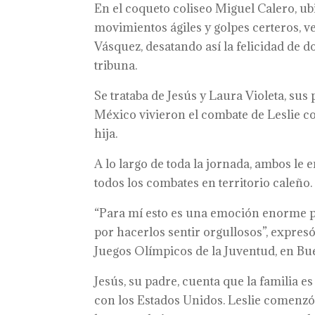
En el coqueto coliseo Miguel Calero, ub
movimientos ágiles y golpes certeros, v
Vásquez, desatando así la felicidad de d
tribuna.
Se trataba de Jesús y Laura Violeta, su
México vivieron el combate de Leslie co
hija.
A lo largo de toda la jornada, ambos le 
todos los combates en territorio caleño.
“Para mí esto es una emoción enorme po
por hacerlos sentir orgullosos”, expresó 
Juegos Olímpicos de la Juventud, en Bu
Jesús, su padre, cuenta que la familia e
con los Estados Unidos. Leslie comenzó