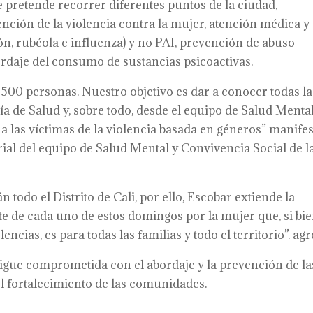
 pretende recorrer diferentes puntos de la ciudad,
nción de la violencia contra la mujer, atención médica y
n, rubéola e influenza) y no PAI, prevención de abuso
ordaje del consumo de sustancias psicoactivas.
00 personas. Nuestro objetivo es dar a conocer todas la
a de Salud y, sobre todo, desde el equipo de Salud Mental
 las víctimas de la violencia basada en géneros” manife
rial del equipo de Salud Mental y Convivencia Social de l
odo el Distrito de Cali, por ello, Escobar extiende la
e de cada uno de estos domingos por la mujer que, si bi
encias, es para todas las familias y todo el territorio”. agr
sigue comprometida con el abordaje y la prevención de la
 el fortalecimiento de las comunidades.