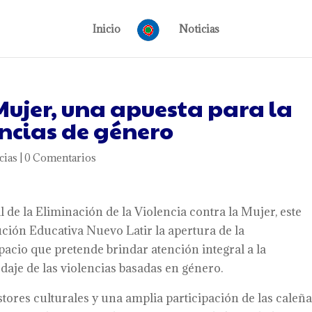
Inicio
Noticias
ujer, una apuesta para la
encias de género
cias
|
0 Comentarios
e la Eliminación de la Violencia contra la Mujer, este
tución Educativa Nuevo Latir la apertura de la
spacio que pretende brindar atención integral a la
aje de las violencias basadas en género.
stores culturales y una amplia participación de las caleñas