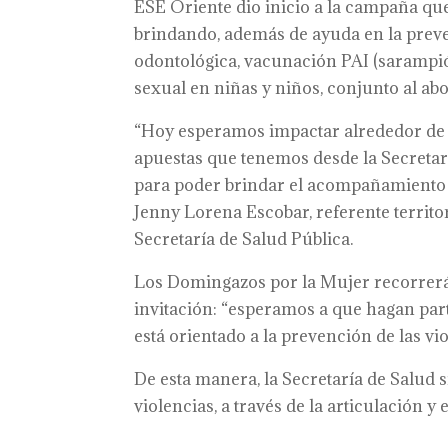
ESE Oriente dio inicio a la campaña que
brindando, además de ayuda en la preve
odontológica, vacunación PAI (sarampió
sexual en niñas y niños, conjunto al ab
“Hoy esperamos impactar alrededor de 5
apuestas que tenemos desde la Secretarí
para poder brindar el acompañamiento a
Jenny Lorena Escobar, referente territo
Secretaría de Salud Pública.
Los Domingazos por la Mujer recorrerán t
invitación: “esperamos a que hagan part
está orientado a la prevención de las viol
De esta manera, la Secretaría de Salud 
violencias, a través de la articulación y