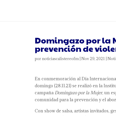
Domingazo por la M
prevención de viol
por
noticiascalistereofm
|
Nov 29, 2021
|
Noti
En conmemoración al Día Internacional d
domingo (28.11.21) se realizó en la Insti
campaña
Domingazo por la Mujer
, un e
comunidad para la prevención y el abord
Con show de salsa, artistas invitados, ge