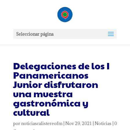
Seleccionar página
Delegaciones de los I
Panamericanos
Junior disfrutaron
una muestra
gastronómica y
cultural
por
noticiascalistereofm
|
Nov 29, 2021
|
Noticias
|
0