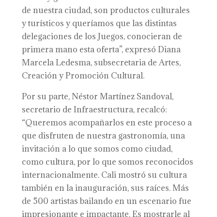
de nuestra ciudad, son productos culturales
y turísticos y queríamos que las distintas
delegaciones de los Juegos, conocieran de
primera mano esta oferta”, expresó Diana
Marcela Ledesma, subsecretaria de Artes,
Creación y Promoción Cultural.
Por su parte, Néstor Martínez Sandoval,
secretario de Infraestructura, recalcó:
“Queremos acompañarlos en este proceso a
que disfruten de nuestra gastronomía, una
invitación a lo que somos como ciudad,
como cultura, por lo que somos reconocidos
internacionalmente. Cali mostró su cultura
también en la inauguración, sus raíces. Más
de 500 artistas bailando en un escenario fue
impresionante e impactante. Es mostrarle al