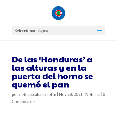
Seleccionar página
De las ‘Honduras’ a
las alturas y en la
puerta del horno se
quemó el pan
por
noticiascalistereofm
|
Nov 29, 2021
|
Noticias
|
0
Comentarios