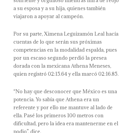
sonriente y orgulloso mientras mira de reojo
a su esposa y a su hija, quienes también
viajaron a apoyar al campeón.
Por su parte, Ximena Leguizamón Leal hacía
cuentas de lo que serán sus próximas
competencias en la modalidad espalda, pues
por un escaso segundo perdió la presea
dorada con la mexicana Athena Meneses,
quien registró 02:15.64 y ella marcó 02:16.85.
“No hay que desconocer que México es una
potencia. Yo sabía que Athena era un
referente y por ello me mantuve al lado de
ella. Pasé los primeros 100 metros con
dificultad, pero la idea era mantenerme en el
podio”, dice.