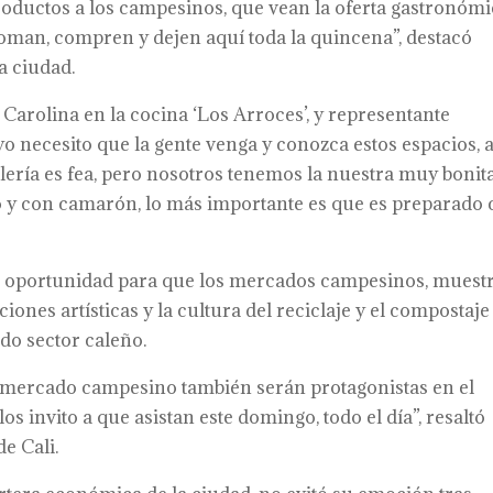
roductos a los campesinos, que vean la oferta gastronóm
oman, compren y dejen aquí toda la quincena”, destacó
a ciudad.
 Carolina en la cocina ‘Los Arroces’, y representante
o necesito que la gente venga y conozca estos espacios, 
galería es fea, pero nosotros tenemos la nuestra muy bonita
o y con camarón, lo más importante es que es preparado
 oportunidad para que los mercados campesinos, muest
iones artísticas y la cultura del reciclaje y el compostaje
do sector caleño.
l mercado campesino también serán protagonistas en el
s invito a que asistan este domingo, todo el día”, resaltó
e Cali.