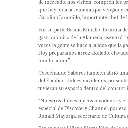
de mercado, nos visiten, compren los p
que hay toda la semana, que vengan y c
Carolina Jaramillo, importante chef de l
Por su parte Basilia Murillo fórmula de
gastronómica de la Alameda, aseguró, “y
veces la gente se hace a la idea que la 
Hoy preparamos arroz atollado, clavad
mucho amor”.
Cosechando Sabores también abrió una
del Pacífico, dulces navideños, presentac
tuvieran su espacio dentro del concurri
“Nuestros dulces típicos navideños y e
especial de Discovery Channel, por eso lo
Ronald Mayorga, secretario de Cultura d