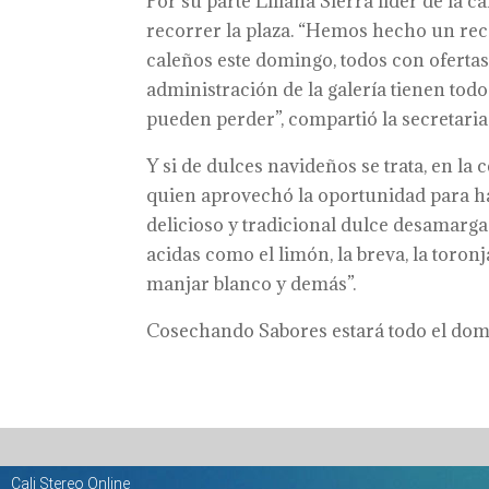
Por su parte Liliana Sierra líder de la 
recorrer la plaza. “Hemos hecho un reco
caleños este domingo, todos con oferta
administración de la galería tienen tod
pueden perder”, compartió la secretaria
Y si de dulces navideños se trata, en la
quien aprovechó la oportunidad para ha
delicioso y tradicional dulce desamargad
acidas como el limón, la breva, la toronja
manjar blanco y demás”.
Cosechando Sabores estará todo el domin