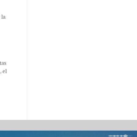
 la
tas
, el