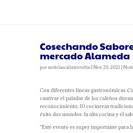
Cosechando Sabores
mercado Alameda
por
noticiascalistereofm
|
Nov 29, 2021
|
Noti
Con diferentes líneas gastronómicas
Co
cautivar el paladar de los caleños duran
reconocimiento, 10 cocineras tradiciona
éxito dos mundos: la alta cocina y el sa
“Este evento es super importante para l