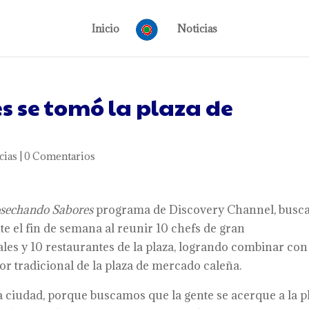
Inicio
Noticias
 se tomó la plaza de
cias
|
0 Comentarios
sechando Sabores
programa de Discovery Channel, busc
te el fin de semana al reunir 10 chefs de gran
les y 10 restaurantes de la plaza, logrando combinar con
bor tradicional de la plaza de mercado caleña.
a ciudad, porque buscamos que la gente se acerque a la p