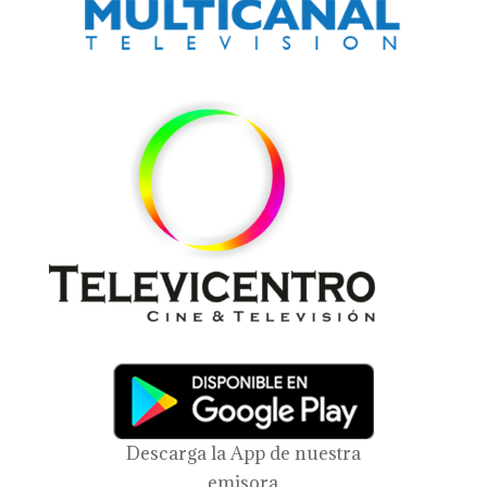
Descarga la App de nuestra
emisora