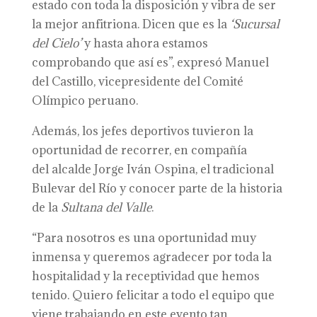
estado con toda la disposición y vibra de ser
la mejor anfitriona. Dicen que es la
‘
S
ucursal
del
C
ielo’
y hasta ahora estamos
comprobando que así es”, expresó Manuel
del Castillo, vicepresidente del Comité
Olímpico peruano.
Además, los jefes deportivos tuvieron la
oportunidad de recorrer, en compañía
del alcalde Jorge Iván Ospina, el tradicional
Bulevar del Río y conocer parte de la historia
de la
S
ultana del Valle
.
“Para nosotros es una oportunidad muy
inmensa y queremos agradecer por toda la
hospitalidad y la receptividad que hemos
tenido. Quiero felicitar a todo el equipo que
viene trabajando en este evento tan