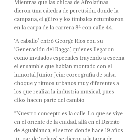
Mientras que las chicas de Afrolatinas
dieron una cátedra de percusión, donde la
campana, el güiro y los timbales retumbaron
en la carpa de la carrera 8ª con calle 44.
‘A caballo’ entró George Ríos con su
‘Generación del Ragga’, quienes llegaron
como invitados especiales trayendo a escena
el ensamble que habían montado con el
inmortal Junior Jein; coreografía de salsa
choque y ritmos urbanos muy diferentes a
los que realiza la industria musical, pues
ellos hacen parte del cambio.
“Nuestro concepto es la calle. Lo que se vive
en el oriente de la ciudad, allá en el Distrito
de Aguablanca, el sector donde hace 19 años
un par de ‘pelaos’ se dieron a la tarea de