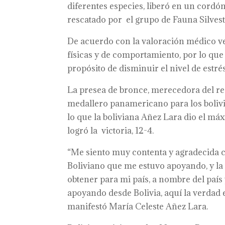
diferentes especies, liberó en un cordón
rescatado por el grupo de Fauna Silvestr
De acuerdo con la valoración médico ve
físicas y de comportamiento, por lo que 
propósito de disminuir el nivel de estré
La presea de bronce, merecedora del re
medallero panamericano para los bolivia
lo que la boliviana Añez Lara dio el má
logró la victoria, 12-4.
“Me siento muy contenta y agradecida c
Boliviano que me estuvo apoyando, y la 
obtener para mi país, a nombre del país
apoyando desde Bolivia, aquí la verdad
manifestó María Celeste Añez Lara.