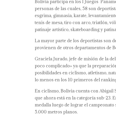
Bolivia participa en los I Juegos Pana
personas de las cuales, 58 son deportist
esgrima, gimnasia, karate, levantamient
tenis de mesa, tiro con arco, triatlón, v
patinaje artístico, skateboarding y patin
La mayor parte de los deportistas son de
provienen de otros departamentos de Bo
Graciela Jurado, jefe de misión de la d
poco complicado» ya que la preparación 
posibilidades en ciclismo, atletismo, n
lo menos en los 10 primeros del ranking
En ciclismo, Bolivia cuenta con Abigail
que ahora está en la categoría sub-23. 
medalla luego de lograr el campeonato 
5.000 metros planos.