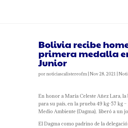
Bolivia recibe hom
primera medalla en
Junior
por
noticiascalistereofm
|
Nov 28, 2021
|
Noti
En honor a María Celeste Añez Lara, la
para su país, en la prueba 49 kg-57 kg 
Medio Ambiente (Dagma), liberó a un j
El Dagma como padrino de la delegación 