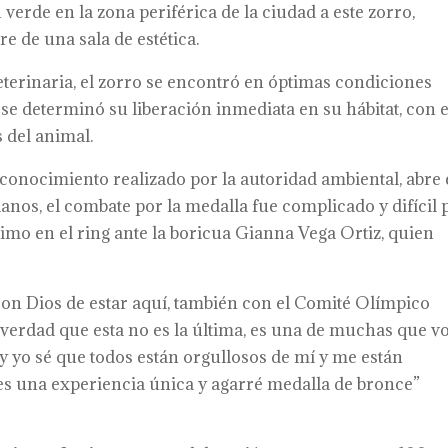
 verde en la zona periférica de la ciudad a este zorro,
e de una sala de estética.
terinaria, el zorro se encontró en óptimas condiciones
se determinó su liberación inmediata en su hábitat, con e
s del animal.
conocimiento realizado por la autoridad ambiental, abre 
nos, el combate por la medalla fue complicado y difícil 
ximo en el ring ante la boricua Gianna Vega Ortiz, quien
on Dios de estar aquí, también con el Comité Olímpico
verdad que esta no es la última, es una de muchas que v
 y yo sé que todos están orgullosos de mí y me están
 es una experiencia única y agarré medalla de bronce”