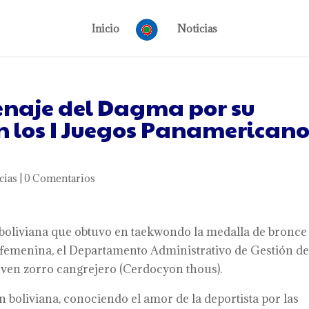
Inicio
Noticias
enaje del Dagma por su
 los I Juegos Panamericano
cias
|
0 Comentarios
 boliviana que obtuvo en taekwondo la medalla de bronc
– femenina, el Departamento Administrativo de Gestión de
oven zorro cangrejero (Cerdocyon thous).
boliviana, conociendo el amor de la deportista por las