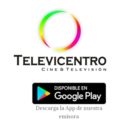
Descarga la App de nuestra
emisora