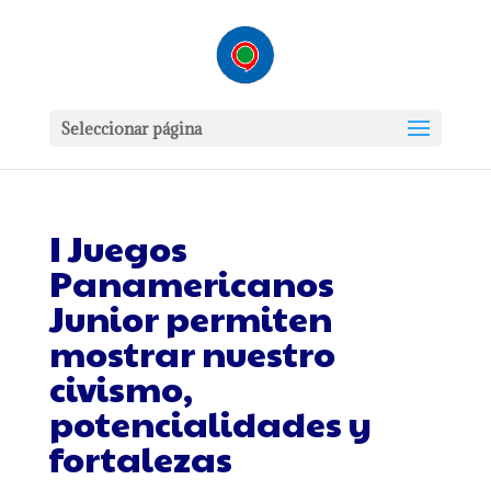
Seleccionar página
I Juegos
Panamericanos
Junior permiten
mostrar nuestro
civismo,
potencialidades y
fortalezas