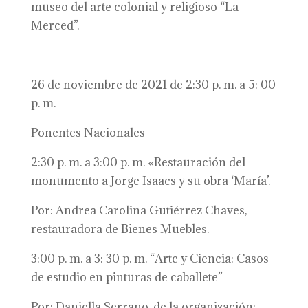
museo del arte colonial y religioso “La
Merced”.
26 de noviembre de 2021 de 2:30 p. m. a 5: 00
p. m.
Ponentes Nacionales
2:30 p. m. a 3:00 p. m. «Restauración del
monumento a Jorge Isaacs y su obra ‘María’.
Por: Andrea Carolina Gutiérrez Chaves,
restauradora de Bienes Muebles.
3:00 p. m. a 3: 30 p. m. “Arte y Ciencia: Casos
de estudio en pinturas de caballete”
Por: Daniella Serrano, de la organización: