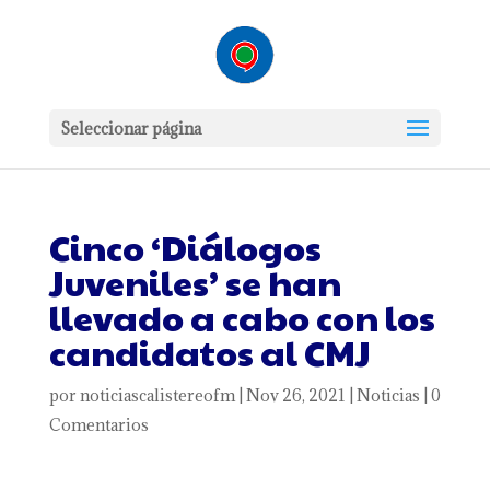
Seleccionar página
Cinco ‘Diálogos
Juveniles’ se han
llevado a cabo con los
candidatos al CMJ
por
noticiascalistereofm
|
Nov 26, 2021
|
Noticias
|
0
Comentarios