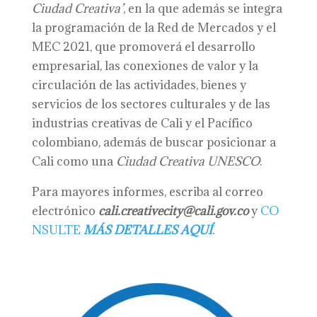
Ciudad Creativa’
, en la que además se integra
la programación de la Red de Mercados y el
MEC 2021, que promoverá el desarrollo
empresarial, las conexiones de valor y la
circulación de las actividades, bienes y
servicios de los sectores culturales y de las
industrias creativas de Cali y el Pacífico
colombiano, además de buscar posicionar a
Cali como una
Ciudad Creativa UNESCO
.
Para mayores informes, escriba al correo
electrónico
cali.creativecity@cali.gov.co
y
CO
NSULTE
MÁS DETALLES AQUÍ
.