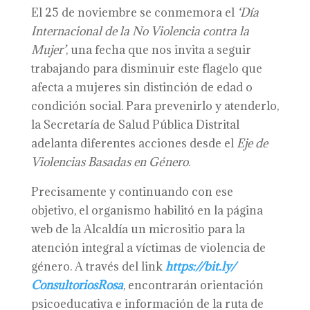
El 25 de noviembre se conmemora el
‘
D
ía
Internacional de la No Violencia contra la
Mujer’
, una fecha que nos invita a seguir
trabajando para disminuir este flagelo que
afecta a mujeres sin distinción de edad o
condición social. Para prevenirlo y atenderlo,
la Secretaría de Salud Pública Distrital
adelanta diferentes acciones desde el
Eje de
Violencias Basadas en Género
.
Precisamente y continuando con ese
objetivo, el organismo habilitó en la página
web de la Alcaldía un micrositio para la
atención integral a víctimas de violencia de
género. A través del link
https://bit.ly/
ConsultoriosRosa
, encontrarán orientación
psicoeducativa e información de la ruta de