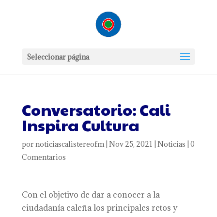
Seleccionar página
Conversatorio: Cali
Inspira Cultura
por
noticiascalistereofm
|
Nov 25, 2021
|
Noticias
|
0
Comentarios
Con el objetivo de dar a conocer a la
ciudadanía caleña los principales retos y