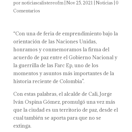
por
noticiascalistereofm
|
Nov 25, 2021
|
Noticias
|
0
Comentarios
“Con una de feria de emprendimiento bajo la
orientación de las Naciones Unidas,
honramos y conmemoramos la firma del
acuerdo de paz entre el Gobierno Nacional y
la guerrilla de las Farc Ep, uno de los
momentos y asuntos más importantes de la
historia reciente de Colombia”.
Con estas palabras, el alcalde de Cali, Jorge
Iván Ospina Gómez, promulgó una vez más
que la ciudad es un territorio de paz, desde el
cual también se aporta para que no se
extinga.