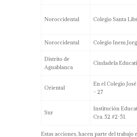
Noroccidental
Colegio Santa Lib
Noroccidental
Colegio Inem Jorg
Distrito de
Ciudadela Educati
Aguablanca
En el Colegio Jos
Oriental
– 27
Institución Educa
Sur
Cra. 52 #2-51.
Estas acciones, hacen parte del trabajo