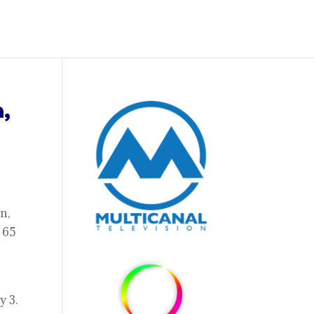
,
n,
s 65
y 3.