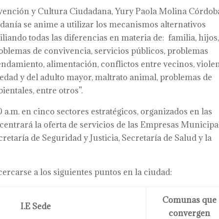
evención y Cultura Ciudadana, Yury Paola Molina Córdob
danía se anime a utilizar los mecanismos alternativos
liando todas las diferencias en materia de: familia, hijos
problemas de convivencia, servicios públicos, problemas
endamiento, alimentación, conflictos entre vecinos, viole
 edad y del adulto mayor, maltrato animal, problemas de
entales, entre otros”.
00 a.m. en cinco sectores estratégicos, organizados en las
centrará la oferta de servicios de las Empresas Municipa
etaría de Seguridad y Justicia, Secretaría de Salud y la
ercarse a los siguientes puntos en la ciudad:
Comunas que
I.E Sede
convergen