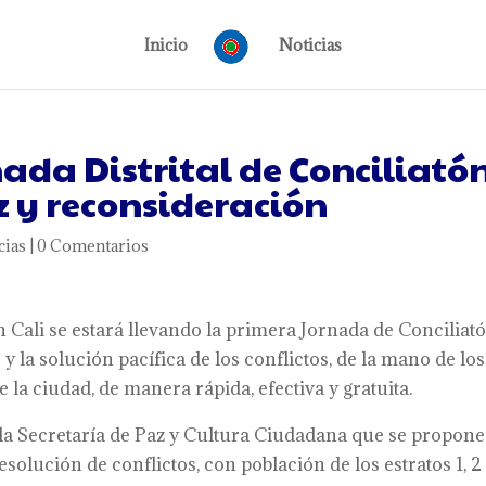
Inicio
Noticias
nada Distrital de Conciliatón
az y reconsideración
cias
|
0 Comentarios
 Cali se estará llevando la primera Jornada de Conciliató
y la solución pacífica de los conflictos, de la mano de lo
 la ciudad, de manera rápida, efectiva y gratuita.
 la Secretaría de Paz y Cultura Ciudadana que se propone
olución de conflictos, con población de los estratos 1, 2 