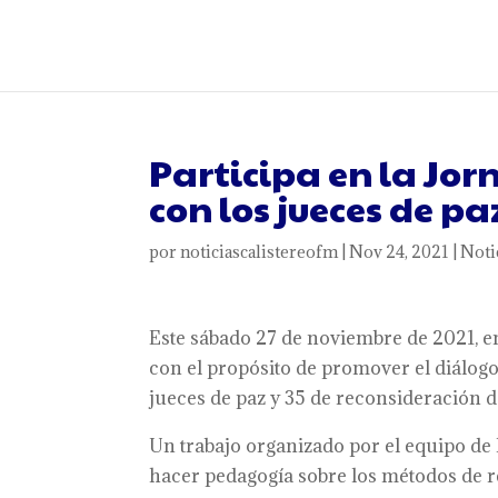
Participa en la Jor
con los jueces de p
por
noticiascalistereofm
|
Nov 24, 2021
|
Noti
Este sábado 27 de noviembre de 2021, en
con el propósito de promover el diálogo 
jueces de paz y 35 de reconsideración de
Un trabajo organizado por el equipo de
hacer pedagogía sobre los métodos de res