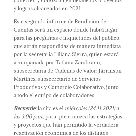
conecten y conozcan en detalle los proyectos
y logros alcanzados en 2021.
Este segundo informe de Rendición de
Cuentas será un espacio donde habrá lugar
para las preguntas e inquietudes del público,
que serán respondidas de manera inmediata
por la secretaria Liliana Sierra, quien estará
acompañada por Tatiana Zambrano,
subsecretaria de Cadenas de Valor; Járrinson
Martínez, subsecretario de Servicios
Productivos y Comercio Colaborativo, junto
a todo el equipo de colaboradores.
Recuerde:
la cita es el
m
iércoles
(24.11.2021)
a
las 3:00 p.m.
, para que conozca las estrategias
y proyectos que han permitido la verdadera
reactivación económica de los distintos