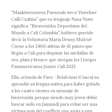
“Maakiwesuwesx Puesesah wecx Yuwekwe
Calli Cxabna” que en lenguaje Nasa Yuwe
significa: “Bienvenidos Deportistas del
Mundo a Cali Colombia”, hubiera querido
decir la Voluntaria María Denny Mulcué
Cuene a los 3.800 atletas de 41 países que
llegan a Cali para disputar las medallas de
oro, plata y bronce que otorgan los I Juegos
Panamericanos Junior Cali 2021.
Ella, oriunda de Paez – Belalcázar (Cauca) no
aprendió su lengua nativa para haber gritado
a los cuatro vientos su mensaje de
bienvenida, porque siendo muy joven debió
buscar asilo en Jamundí para evitar ser una
víctima más del conflicto que azota a esta