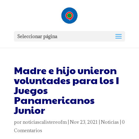
Seleccionar página
Madre e hijo unieron
voluntades para los I
Juegos
Panamericanos
Junior
por
noticiascalistereofm
|
Nov 23, 2021
|
Noticias
|
0
Comentarios