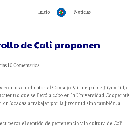
Inicio
Noticias
rollo de Cali proponen
cias
|
0 Comentarios
es con los candidatos al Consejo Municipal de Juventud, e
ncuentro que se llevó a cabo en la Universidad Cooperati
 enfocadas a trabajar por la juventud sino también, a
uperar el sentido de pertenencia y la cultura de Cali.