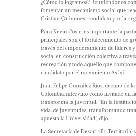
¿Cómo lo logramos? Reuniéndonos como
fomentar un mecanismo social que reacti
Cristian Quiñones, candidato por la or
Para Kevin Coste, es importante la parti
principales son el fortalecimiento de g
través del empoderamiento de líderes y 
social en construcción colectiva a través 
recreación y todo aquello que compone a
candidato por el movimiento Así sí.
Juan Felipe González Ríos, decano de la
Colombia, intervino como invitado en la
transforma la juventud. “En la instit
vida, de juventudes; transformando una 
apuesta la Universidad”, dijo.
La Secretaría de Desarrollo Territorial