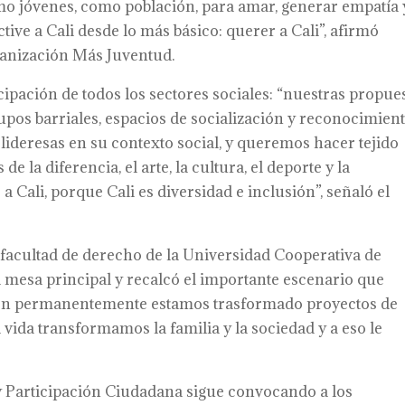
 jóvenes, como población, para amar, generar empatía 
ve a Cali desde lo más básico: querer a Cali”, afirmó
ganización Más Juventud.
cipación de todos los sectores sociales: “nuestras propue
rupos barriales, espacios de socialización y reconocimient
lideresas en su contexto social, y queremos hacer tejido
de la diferencia, el arte, la cultura, el deporte y la
 Cali, porque Cali es diversidad e inclusión”, señaló el
 facultad de derecho de la Universidad Cooperativa de
 mesa principal y recalcó el importante escenario que
ución permanentemente estamos trasformado proyectos de
vida transformamos la familia y la sociedad y a eso le
 y Participación Ciudadana sigue convocando a los