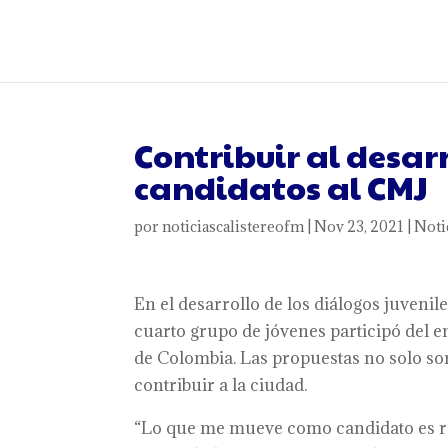
Contribuir al desar
candidatos al CMJ
por
noticiascalistereofm
|
Nov 23, 2021
|
Noti
En el desarrollo de los diálogos juvenil
cuarto grupo de jóvenes participó del e
de Colombia. Las propuestas no solo son
contribuir a la ciudad.
“Lo que me mueve como candidato es rec