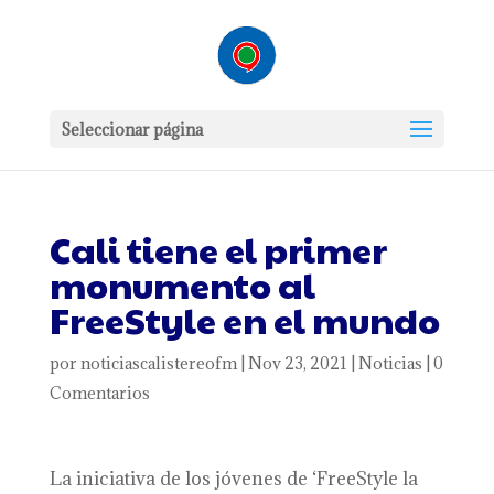
Seleccionar página
Cali tiene el primer
monumento al
FreeStyle en el mundo
por
noticiascalistereofm
|
Nov 23, 2021
|
Noticias
|
0
Comentarios
La iniciativa de los jóvenes de ‘FreeStyle la