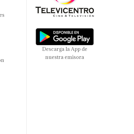
es
Descarga la App de
e
nuestra emisora
on