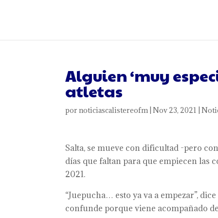
Alguien ‘muy especia
atletas
por
noticiascalistereofm
|
Nov 23, 2021
|
Noti
Salta, se mueve con dificultad -pero con
días que faltan para que empiecen las 
2021.
“Juepucha… esto ya va a empezar”, dice
confunde porque viene acompañado de u