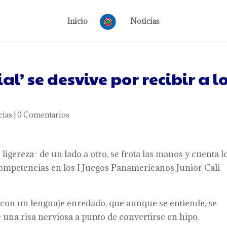
Inicio
Noticias
l’ se desvive por recibir a l
cias
|
0 Comentarios
 ligereza- de un lado a otro, se frota las manos y cuenta l
competencias en los I Juegos Panamericanos Junior Cali
 con un lenguaje enredado, que aunque se entiende, se
na risa nerviosa a punto de convertirse en hipo.