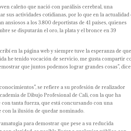
ven caleño que nació con parálisis cerebral, una
r sus actividades cotidianas, por lo que en la actualidad 
n ansiosos a los 3.800 deportistas de 41 países, quienes
bre se disputarán el oro, la plata y el bronce en 39
scribí en la página web y siempre tuve la esperanza de qu
ida he tenido vocación de servicio, me gusta compartir c
demostrar que juntos podemos lograr grandes cosas”, dice
onocimientos”, se refiere a su profesión de realizador
Academia de Dibujo Profesional de Cali, con la que ha
 con tanta fuerza, que está concursando con una
e con la ilusión de quedar nominado.
dramatugia para demostrar que pese a su reducida