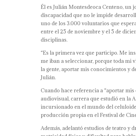
Él es Julián Montesdeoca Centeno, un jo
discapacidad que no le impide desarrolla
uno de los 3.000 voluntarios que espera
entre el 25 de noviembre y el 5 de diciem
disciplinas.
“Es la primera vez que participo. Me in
me iban a seleccionar, porque toda mi v
la gente, aportar mis conocimientos y 
Julián.
Cuando hace referencia a “aportar mis c
audiovisual, carrera que estudió en la 
incursionado en el mundo del celuloide
producción propia en el Festival de Cin
Además, adelantó estudios de teatro y 