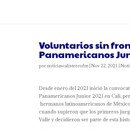
Voluntarios sin fro
Panamericanos Jun
por
noticiascalistereofm
|
Nov 22, 2021
|
Noti
Desde enero del 2021 inició la convocat
Panamericanos Junior 2021 en Cali, per
hermanos latinoamericanos de México, P
cuando supieron que los primeros juego
Valle y decidieron ser parte de esta histo