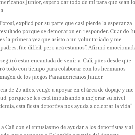
mericanos Junior, espero dar todo de mí para que sean l
ia
otosí, explicó por su parte que casi pierde la esperanza
l resultado porque se demoraron en responder. Cuando fu
 es la primera vez que asisto a un voluntariado y me
 padres, fue difícil, pero acá estamos”. Afirmó emocionada
seguró estar encantada de venir a Cali, pues desde que
aró todo con tiempo para colaborar con los hermanos
 imagen de los juegos Panamericanos Junior
cia de 25 años, vengo a apoyar en el área de dopaje y me
d, porque se les está impulsando a mejorar su nivel
emia, esta fiesta deportiva nos ayuda a celebrar la vida”
a Cali con el entusiasmo de ayudar a los deportistas y al