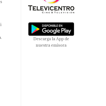
os
i
.
Descarga la App de
nuestra emisora