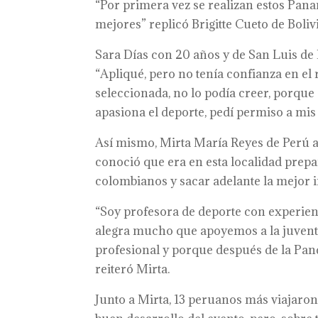
“Por primera vez se realizan estos Pana
mejores” replicó Brigitte Cueto de Boliv
Sara Días con 20 años y de San Luis de P
“Apliqué, pero no tenía confianza en e
seleccionada, no lo podía creer, porque
apasiona el deporte, pedí permiso a mis
Así mismo, Mirta María Reyes de Perú a
conoció que era en esta localidad prep
colombianos y sacar adelante la mejor
“Soy profesora de deporte con experien
alegra mucho que apoyemos a la juventu
profesional y porque después de la Pand
reiteró Mirta.
Junto a Mirta, 13 peruanos más viajaron 