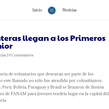
Inicio
Noticias
nteras llegan a los Primeros
ior
cias
|
0 Comentarios
oria de voluntarios que desearan ser parte de los
o este llamado no sólo fue atendido por colombianos,
erú, Bolivia, Paraguay y Brasil se llenaron de ilusión
s de PANAM para jóvenes tendría lugar en la capital del
ria.