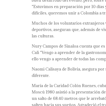
buen desarrollo del evento, pero, sobre 
“Estuvimos en preparación por 10 días y
difíciles, queremos unir a Colombia a t
Muchos de los voluntarios extranjeros 
deportivos, aseguran que, además de viv
las culturas.
Nury Campos de Sinaloa cuenta que es 
Cali “Vengo a aprender de la gastrono
ello vengo a aprender de todas las com
Naomi Calisaya de Bolivia, asegura por 
diferente.
María de la Caridad Colón Ruenes, cub
Moscú 1980 asistió a la presentación de 
un salto de 68.40 metros que le arrebató
salten hacia sus sueños. Agradeció el tr