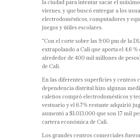
la ciudad para intentar sacar el máximo
viernes, y que buscó entregar a los usu
electrodomésticos, computadores y equ
juegos y útiles escolares.
“Con el corte sobre las 9:00 pm de la DI
extrapolando a Cali que aporta el 4.6 %
alrededor de 400 mil millones de pesos”
de Cali.
En las diferentes superficies y centros
dependencia distrital hizo algunas medi
caleños compró electrodomésticos y te
vestuario y el 6.7% restante adquirió ju
aumentó a $1.013.000 que son 17 mil peso
cartera económica de Cali.
Los grandes centros comerciales fueron