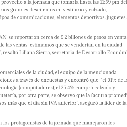
 provecho a la jornada que tomaría hasta las 11:59 pm de
arios grandes descuentos en vestuario y calzado,
ipos de comunicaciones, elementos deportivos, juguetes,
AN, se reportaron cerca de 9.2 billones de pesos en venta
 de las ventas; estimamos que se venderían en la ciudad
, resaltó Liliana Sierra, secretaria de Desarrollo Económ
 comerciales de la ciudad, el equipo de la mencionada
ciones a través de encuestas y encontró que, “el 51% de l
cnología (computadores), el 35.4% compró calzado y
guetería; por otra parte, se observó que la factura promed
s más que el día sin IVA anterior”, aseguró la líder de la
 los protagonistas de la jornada que manejaron los