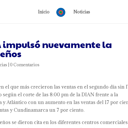
Inicio
Noticias
A impulsó nuevamente la
leños
cias
|
0 Comentarios
en el que más crecieron las ventas en el segundo día sin 
 según el corte de las 8:00 pm de la DIAN frente a la
 y Atlántico con un aumento en las ventas del 17 por cien
entas y Cundinamarca un 7 por ciento.
eños se dieron cita en los diferentes centros comerciales