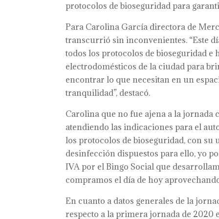
protocolos de bioseguridad para garantiz
Para Carolina García directora de Merc
transcurrió sin inconvenientes. “Este 
todos los protocolos de bioseguridad e
electrodomésticos de la ciudad para br
encontrar lo que necesitan en un espa
tranquilidad”, destacó.
Carolina que no fue ajena a la jornada c
atendiendo las indicaciones para el au
los protocolos de bioseguridad, con su 
desinfección dispuestos para ello, yo po
IVA por el Bingo Social que desarrolla
compramos el día de hoy aprovechando 
En cuanto a datos generales de la jorna
respecto a la primera jornada de 2020 e