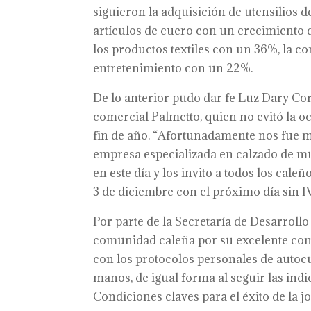
siguieron la adquisición de utensilios 
artículos de cuero con un crecimiento d
los productos textiles con un 36%, la co
entretenimiento con un 22%.
De lo anterior pudo dar fe Luz Dary Cor
comercial Palmetto, quien no evitó la o
fin de año. “Afortunadamente nos fue 
empresa especializada en calzado de mu
en este día y los invito a todos los cale
3 de diciembre con el próximo día sin IV
Por parte de la Secretaría de Desarrollo
comunidad caleña por su excelente com
con los protocolos personales de autocu
manos, de igual forma al seguir las indi
Condiciones claves para el éxito de la j