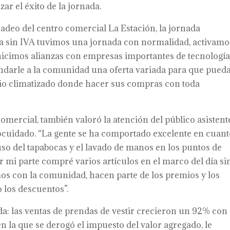
ar el éxito de la jornada.
adeo del centro comercial La Estación, la jornada
día sin IVA tuvimos una jornada con normalidad, activamo
 hicimos alianzas con empresas importantes de tecnología
indarle a la comunidad una oferta variada para que pued
cio climatizado donde hacer sus compras con toda
omercial, también valoró la atención del público asistent
tocuidado. “La gente se ha comportado excelente en cuant
uso del tapabocas y el lavado de manos en los puntos de
r mi parte compré varios artículos en el marco del día si
mos con la comunidad, hacen parte de los premios y los
los descuentos”.
da: las ventas de prendas de vestir crecieron un 92% con
n la que se derogó el impuesto del valor agregado, le