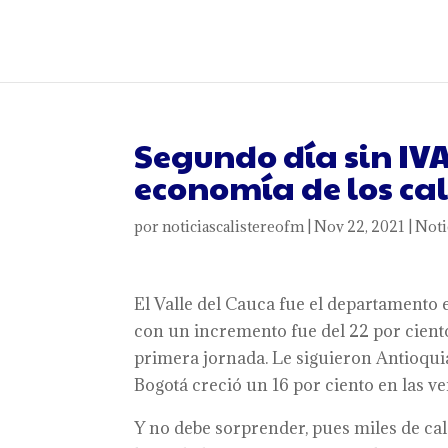
Segundo día sin IV
economía de los ca
por
noticiascalistereofm
|
Nov 22, 2021
|
Noti
El Valle del Cauca fue el departamento 
con un incremento fue del 22 por ciento
primera jornada. Le siguieron Antioquia
Bogotá creció un 16 por ciento en las v
Y no debe sorprender, pues miles de cal