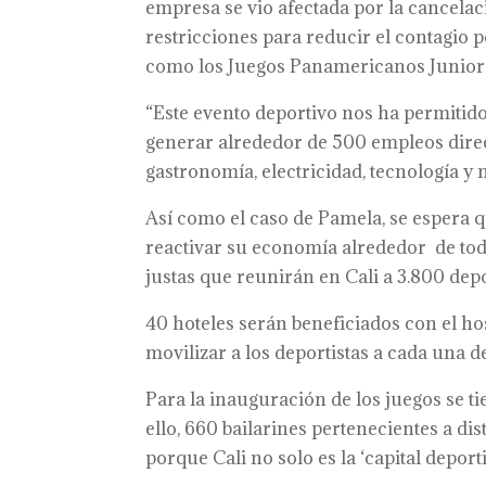
empresa se vio afectada por la cancelaci
restricciones para reducir el contagio p
como los Juegos Panamericanos Junior 
“Este evento deportivo nos ha permitido
generar alrededor de 500 empleos direc
gastronomía, electricidad, tecnología y 
Así como el caso de Pamela, se espera
reactivar su economía alrededor de toda
justas que reunirán en Cali a 3.800 depo
40 hoteles
serán beneficiados con el ho
movilizar a los deportistas a cada una d
Para la inauguración de los juegos se ti
ello,
660 bailarines pertenecientes a dis
porque Cali no solo es la ‘capital deport