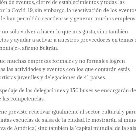
ón de eventos, cierre de establecimientos y todas las
or la Covid-19, sin embargo, la reactivación de los evento
le han permitido reactivarse y generar muchos empleos
 no sólo volver a hacer lo que nos gusta, sino también
tos y ayudar a activar a nuestros proveedores en temas 
montaje», afirmó Beltrán.
 que muchas empresas formales y no formales logren
s las actividades y eventos con los que contarán estás
rtistas juveniles y delegaciones de 41 países.
spedaje de las delegaciones y 150 buses se encargarán d
e las competencias.
ene previsto reactivar igualmente al sector cultural y par
tintas escuelas de salsa de la ciudad, le mostrarán al mu
iva de América’, sino también la ‘capital mundial de la sals