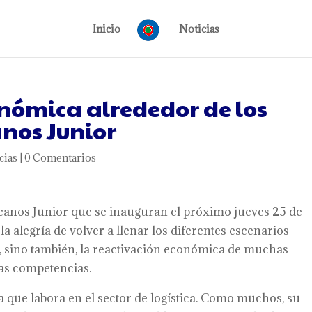
Inicio
Noticias
onómica alrededor de los
nos Junior
cias
|
0 Comentarios
icanos Junior que se inauguran el próximo jueves 25 de
a alegría de volver a llenar los diferentes escenarios
d, sino también, la reactivación económica de muchas
as competencias.
 que labora en el sector de logística. Como muchos, su