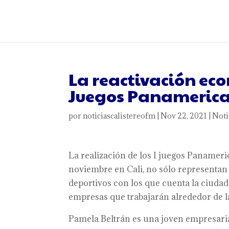
La reactivación ec
Juegos Panamerica
por
noticiascalistereofm
|
Nov 22, 2021
|
Noti
La realización de los I juegos Panamer
noviembre en Cali, no sólo representan l
deportivos con los que cuenta la ciuda
empresas que trabajarán alrededor de l
Pamela Beltrán es una joven empresaria