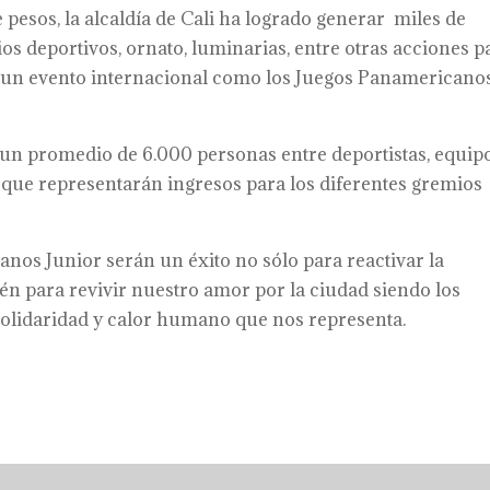
pesos, la alcaldía de Cali ha logrado generar miles de
s deportivos, ornato, luminarias, entre otras acciones p
a un evento internacional como los Juegos Panamericano
 a un promedio de 6.000 personas entre deportistas,
equip
a que representarán ingresos para los diferentes gremios
anos Junior serán un éxito no sólo para reactivar la
ién para revivir nuestro amor por la ciudad siendo los
 solidaridad y calor humano que nos representa.