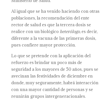
Ministerio de Salud.
Al igual que se ha venido haciendo con otras
poblaciones, la recomendación del ente
rector de salud es que la tercera dosis se
realice con un biológico
heterólogo
, es decir,
diferente a la vacuna de las primeras dosis,
pues confiere mayor protección.
Lo que se pretende con la aplicación del
refuerzo es brindar un poco más de
seguridad a los mayores de 50 años, pues se
avecinan las festividades de diciembre en
donde, muy seguramente, habrá interacción
con una mayor cantidad de personas y se
reunirán grupos intergeneracionales.