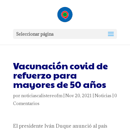
Seleccionar página
Vacunación covid de
refuerzo para
mayores de 50 años
por
noticiascalistereofm
|
Nov 20, 2021
|
Noticias
|
0
Comentarios
El presidente Iván Duque anunció al país