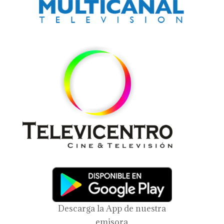
Descarga la App de nuestra
emisora