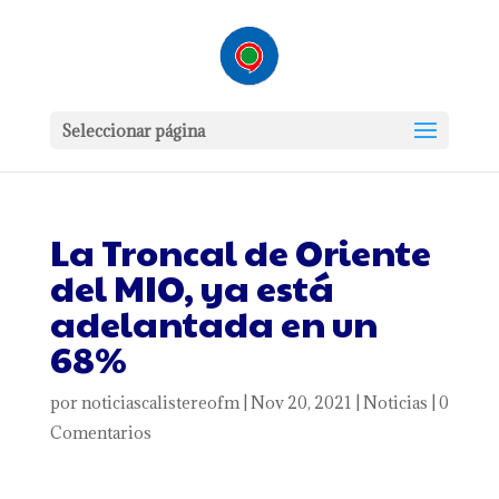
Seleccionar página
La Troncal de Oriente
del MIO, ya está
adelantada en un
68%
por
noticiascalistereofm
|
Nov 20, 2021
|
Noticias
|
0
Comentarios