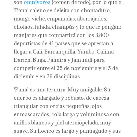
son
omnívoros
(comen de todo), por lo que el
‘Pana’ caleño se deleita con chontaduro,
mango viche, empanadas, aborrajados,
cholaos, lulada, champús y lo que le pongan;
manjares que compartirá con los 3.800
deportistas de 41 países que se aprestan a
llegar a Cali, Barranquilla, Yumbo, Calima
Darién, Buga, Palmira y Jamundí para
competir entre el 25 de noviembre y el 5 de
diciembre en 39 disciplinas.
‘Pana’ es una ternura. Muy amigable. Su
cuerpo es alargado y robusto, de cabeza
triangular con orejas pequeñas, ojos
enmascarados, cola larga y voluminosa con
anillos blancos y piel aterciopelada, muy
suave. Su hocico es largo y puntiagudo y sus