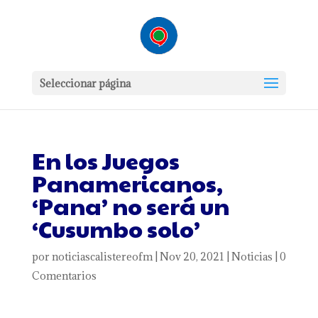
Seleccionar página
En los Juegos
Panamericanos,
‘Pana’ no será un
‘Cusumbo solo’
por
noticiascalistereofm
|
Nov 20, 2021
|
Noticias
|
0
Comentarios