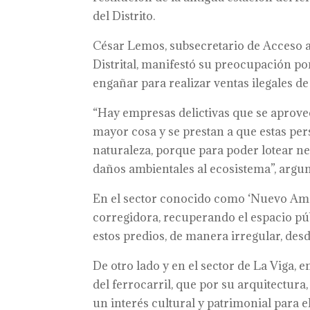
del Distrito.
César Lemos, subsecretario de Acceso a S
Distrital, manifestó su preocupación por
engañar para realizar ventas ilegales de 
“Hay empresas delictivas que se aprove
mayor cosa y se prestan a que estas pe
naturaleza, porque para poder lotear ne
daños ambientales al ecosistema”, argu
En el sector conocido como ‘Nuevo Ama
corregidora, recuperando el espacio pú
estos predios, de manera irregular, d
De otro lado y en el sector de La Viga, 
del ferrocarril, que por su arquitectura
un interés cultural y patrimonial para e