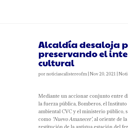
Alcaldía desaloja p
preservando el inte
cultural
por
noticiascalistereofm
|
Nov 20, 2021
|
Noti
Mediante un accionar conjunto entre di
la fuerza pública, Bomberos, el Institu
ambiental CVC y el ministerio público, 
como
‘Nuevo Amanecer’
, al oriente de 
restitución de la antigua estación del fe